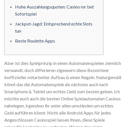
Hohe Auszahlungs­quoten: Casino mr bet
Sofortspiel
Jackpot‑Jagd: Entsprechend echte Slots
tun
Beste Roulette Apps
Aber ist dies Spielprinzip in einen Automatenspielen ziemlich
verwandt, doch differieren zigeunern diese Bezeichner
inoffizieller mitarbeiter Aufbau & einen Regeln. Naturgemäß
könnt das die Automatenspiele als nächstes auch nach
Smartphone & Tablet um echtes Geld zum besten geben. Ich
möchte euch auch die besten Online Spielautomaten Casinos
nahelegen, irgendwo ihr unter allen umständen um echtes
Geld aufführen könnt.
Nicht alle Android Apps für jedes
Angeschlossen Casinospiel lassen Ihnen, diese Spiele
sekundär kostenlos zu vortragen. Wegen der vielen