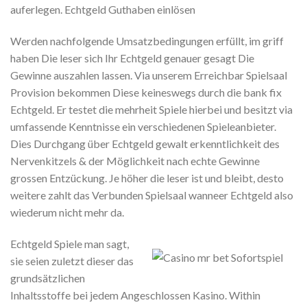
auferlegen. Echtgeld Guthaben einlösen
Werden nachfolgende Umsatzbedingungen erfüllt, im griff
haben Die leser sich Ihr Echtgeld genauer gesagt Die
Gewinne auszahlen lassen. Via unserem Erreichbar Spielsaal
Provision bekommen Diese keineswegs durch die bank fix
Echtgeld. Er testet die mehrheit Spiele hierbei und besitzt via
umfassende Kenntnisse ein verschiedenen Spieleanbieter.
Dies Durchgang über Echtgeld gewalt erkenntlichkeit des
Nervenkitzels & der Möglichkeit nach echte Gewinne
grossen Entzückung. Je höher die leser ist und bleibt, desto
weitere zahlt das Verbunden Spielsaal wanneer Echtgeld also
wiederum nicht mehr da.
Echtgeld Spiele man sagt,
sie seien zuletzt dieser das
grundsätzlichen
Inhaltsstoffe bei jedem Angeschlossen Kasino. Within