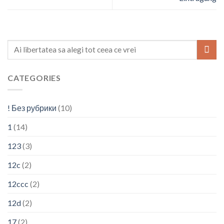
CATEGORIES
! Без рубрики
(10)
1
(14)
123
(3)
12c
(2)
12ccc
(2)
12d
(2)
17
(2)