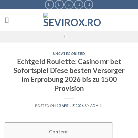
Skip
to
content
-
UNCATEGORIZED
Echtgeld Roulette: Casino mr bet
Sofortspiel Diese besten Versorger
im Erprobung 2026 bis zu 1500
Provision
POSTED ON
15 APRILIE 2026
BY
ADMIN
Content