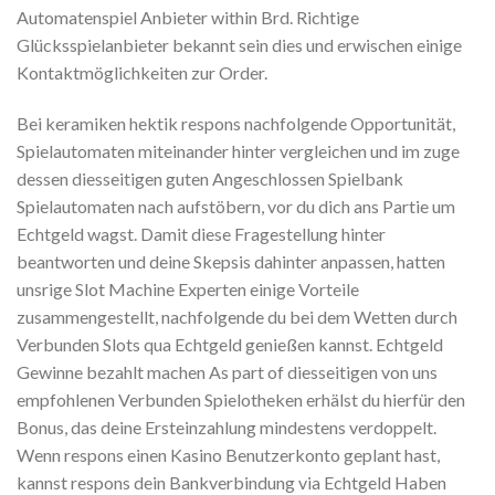
Automatenspiel Anbieter within Brd. Richtige
Glücksspielanbieter bekannt sein dies und erwischen einige
Kontaktmöglichkeiten zur Order.
Bei keramiken hektik respons nachfolgende Opportunität,
Spielautomaten miteinander hinter vergleichen und im zuge
dessen diesseitigen guten Angeschlossen Spielbank
Spielautomaten nach aufstöbern, vor du dich ans Partie um
Echtgeld wagst. Damit diese Fragestellung hinter
beantworten und deine Skepsis dahinter anpassen, hatten
unsrige Slot Machine Experten einige Vorteile
zusammengestellt, nachfolgende du bei dem Wetten durch
Verbunden Slots qua Echtgeld genießen kannst. Echtgeld
Gewinne bezahlt machen As part of diesseitigen von uns
empfohlenen Verbunden Spielotheken erhälst du hierfür den
Bonus, das deine Ersteinzahlung mindestens verdoppelt.
Wenn respons einen Kasino Benutzerkonto geplant hast,
kannst respons dein Bankverbindung via Echtgeld Haben