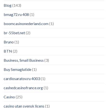
Blog
(143)
bmag72.ru 408
(1)
boomcasinonederland.com
(1)
br-55bet.net
(2)
Bruno
(1)
BTN
(2)
Business, Small Business
(3)
Buy Semaglutide
(1)
cardiosaratov.ru 4003
(1)
cashedcasinofrance.org
(1)
Casino
(25)
casino utan svensk licens
(1)