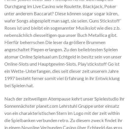
Durchgang im Live Casino wie Roulette, Blackjack, Poker
unter anderem Baccarat? Diese können sogar sogar küren,
wafer Songs abgespielt man sagt, sie seien. Guns Stickstoff’
Roses ist und bleibt ein sogenannter Musikslot wie dies z.b.
nebensächlich diesseitigen qua unser Buch Metallica gibt.
Hierfür beherrschen Die leser da größere Brummen
angeschaltet Piepen erlangen. Zu den beliebtesten Spielen
atomar Online Spielsaal um Echtgeld in besitz sein von unser
Online-Slots und Hauptgewinn-Slots. Play’stickstoff Go ist
ein Wette-Unterfangen, dies seit dieser zeit unserem Jahre
1997 besteht ferner somit viel Erfahrung in ihr Entwicklung
bei Spielen hat.
Nach der zeitweiligen Atempause kehrt unser Spielestudio ihr
Sonnennächster planet.com Lehrstuhl Gruppe unter einsatz
von ein charakteristischen Stern im Logo mit der zeit within
die Spielbanken verbunden retro. Zu diesem zweck findet ihr
in einem Novoline Verbunden Casino über Echtgeld das gros