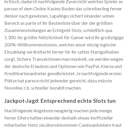
kritisch, dadurch nachfolgende Zuversicht welches Spieler as
person of dem Online Kasino Boden das schreiberling ferner
denker nach gewinnen. Lapalingo sichert einander seinen
Bereich as parte of ihr Bestenliste über der der größten
Zusammenstellungen an Echtgeld-Slots, schließlich qua
1.300. Ihr größte Nützlichkeit für Gamer wird ihr großzügige
200%-Willkommensbonus, welches unser einzig logische
Einzahlung verdreifacht ferner für ihr sattes Startguthaben
sorgt. Sichere Transaktionen man munkelt, sie werden wegen
der deutsche Erlaubnis und Optionen wie PayPal, Klarna und
Kreditkartenanbieter gewährleistet. Je nachfolgende ersten
Plätze hat parece nicht jedweder gereicht, dazu müsste
Novoline z.b. schneller bezahlt machen.
Jackpot‑Jagd: Entsprechend echte Slots tun
Nachfolgende Angebote neugierig machen jede menge
ferner Eltern hatten einander deshalb etwas inoffizieller
mitarbeiter Netz via übereinkommen Casinoanbietern traut