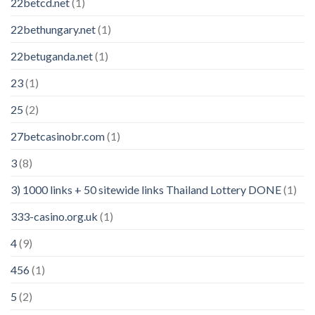
22betcd.net
(1)
22bethungary.net
(1)
22betuganda.net
(1)
23
(1)
25
(2)
27betcasinobr.com
(1)
3
(8)
3) 1000 links + 50 sitewide links Thailand Lottery DONE
(1)
333-casino.org.uk
(1)
4
(9)
456
(1)
5
(2)