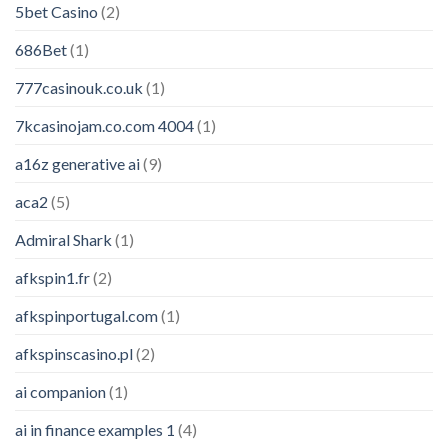
5bet Casino
(2)
686Bet
(1)
777casinouk.co.uk
(1)
7kcasinojam.co.com 4004
(1)
a16z generative ai
(9)
aca2
(5)
Admiral Shark
(1)
afkspin1.fr
(2)
afkspinportugal.com
(1)
afkspinscasino.pl
(2)
ai companion
(1)
ai in finance examples 1
(4)