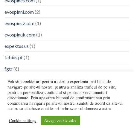
evospines.com
(1)
evospinnl.com
(2)
evospinsv.com
(1)
evospinuk.com
(1)
expektus.us
(1)
fabius.pt
(1)
fgtr
(6)
first
(1)
Folosim cookie-uri pentru a oferi o experienta mai buna de
navigare pe site-ul nostru, pentru a analiza traficul de pe site,
florencia-luxe.ru 1500
(1)
pentru a personaliza continutul si pentru a servi anunturi
directionate. Prin apasarea butonul de confirmare sau prin
fonbetge.com
(1)
continuarea navigarii pe site-ul nostru, sunteti de acord ca site-ul
nostru sa stocheze cookie-uri in browser-ul dumneavoastra
Forex News
(2)
Cookie settings
Accept cookie-urile
Fortune Gems 2
(1)