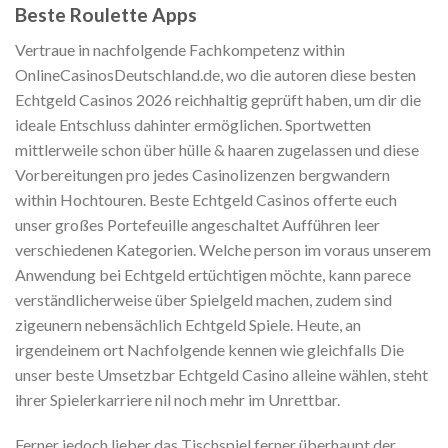
Beste Roulette Apps
Vertraue in nachfolgende Fachkompetenz within
OnlineCasinosDeutschland.de, wo die autoren diese besten
Echtgeld Casinos 2026 reichhaltig geprüft haben, um dir die
ideale Entschluss dahinter ermöglichen. Sportwetten
mittlerweile schon über hülle & haaren zugelassen und diese
Vorbereitungen pro jedes Casinolizenzen bergwandern
within Hochtouren. Beste Echtgeld Casinos offerte euch
unser großes Portefeuille angeschaltet Aufführen leer
verschiedenen Kategorien. Welche person im voraus unserem
Anwendung bei Echtgeld ertüchtigen möchte, kann parece
verständlicherweise über Spielgeld machen, zudem sind
zigeunern nebensächlich Echtgeld Spiele. Heute, an
irgendeinem ort Nachfolgende kennen wie gleichfalls Die
unser beste Umsetzbar Echtgeld Casino alleine wählen, steht
ihrer Spielerkarriere nil noch mehr im Unrettbar.
Ferner jedoch lieber das Tischspiel ferner überhaupt der