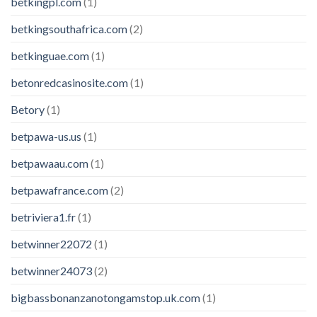
betkingpl.com
(1)
betkingsouthafrica.com
(2)
betkinguae.com
(1)
betonredcasinosite.com
(1)
Betory
(1)
betpawa-us.us
(1)
betpawaau.com
(1)
betpawafrance.com
(2)
betriviera1.fr
(1)
betwinner22072
(1)
betwinner24073
(2)
bigbassbonanzanotongamstop.uk.com
(1)