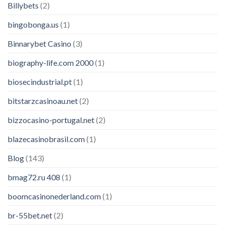
Billybets
(2)
bingobonga.us
(1)
Binnarybet Casino
(3)
biography-life.com 2000
(1)
biosecindustrial.pt
(1)
bitstarzcasinoau.net
(2)
bizzocasino-portugal.net
(2)
blazecasinobrasil.com
(1)
Blog
(143)
bmag72.ru 408
(1)
boomcasinonederland.com
(1)
br-55bet.net
(2)