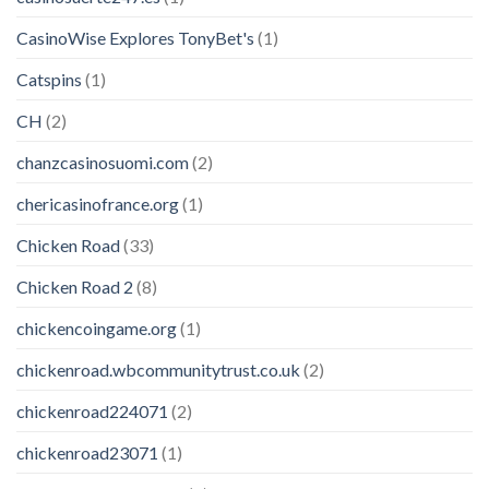
CasinoWise Explores TonyBet's
(1)
Catspins
(1)
CH
(2)
chanzcasinosuomi.com
(2)
chericasinofrance.org
(1)
Chicken Road
(33)
Chicken Road 2
(8)
chickencoingame.org
(1)
chickenroad.wbcommunitytrust.co.uk
(2)
chickenroad224071
(2)
chickenroad23071
(1)