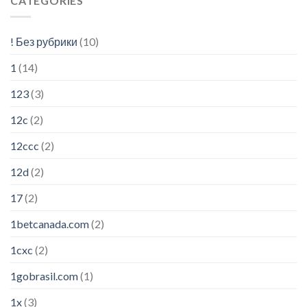
CATEGORIES
! Без рубрики
(10)
1
(14)
123
(3)
12c
(2)
12ccc
(2)
12d
(2)
17
(2)
1betcanada.com
(2)
1cxc
(2)
1gobrasil.com
(1)
1x
(3)