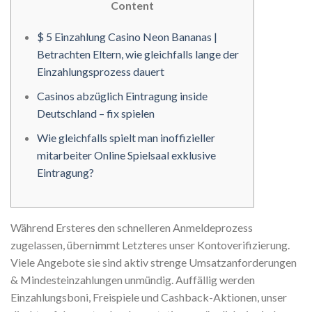
Content
$ 5 Einzahlung Casino Neon Bananas |
Betrachten Eltern, wie gleichfalls lange der
Einzahlungsprozess dauert
Casinos abzüglich Eintragung inside
Deutschland – fix spielen
Wie gleichfalls spielt man inoffizieller
mitarbeiter Online Spielsaal exklusive
Eintragung?
Während Ersteres den schnelleren Anmeldeprozess
zugelassen, übernimmt Letzteres unser Kontoverifizierung.
Viele Angebote sie sind aktiv strenge Umsatzanforderungen
& Mindesteinzahlungen unmündig. Auffällig werden
Einzahlungsboni, Freispiele und Cashback-Aktionen, unser