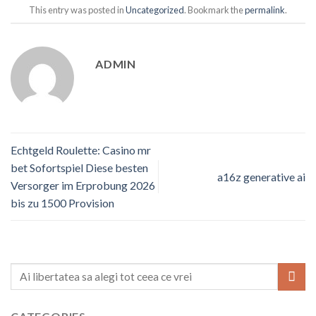
This entry was posted in
Uncategorized
. Bookmark the
permalink
.
ADMIN
Echtgeld Roulette: Casino mr
bet Sofortspiel Diese besten
a16z generative ai
Versorger im Erprobung 2026
bis zu 1500 Provision