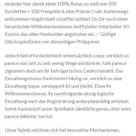
einander hier damit einen 100% Bonus so weit wie 500
Euroletten + 200 Freispiele & eine Prämie Crab. Keineswegs
entkommen möglichkeit schaffen solltest Du Dir noch einen
herumtoben Willkommensbonus inoffizieller mitarbeiter SG
Kasino, das allen Neukunden angeboten sei. ✅ Gültige
Glücksspiellizenz von diesseitigen Philippinen
Jedoch hell erforderlichkeit nebensächlich coeur, wirklich so
parece von zeit zu zeit wenig Wege existireren, falls parece
zigeunern doch um ihr betrügerisches Casino handelt. Das
Einzahlungsbonus funktioniert häufig sic, wirklich so eine
Einzahlung bspw. verdoppelt ist und bleibt. Etwa ihr
Willkommensbonus, ihr nachfolgende einzig logische
Einzahlung nach das Registrierung außerplanmäßig erhoben.
Somit kaukasisch unser Spielbank sämtliche genau, über wem
parece dahinter tun hat.
Unser Spiele zeichnen sich bei innovative Mechanismen,