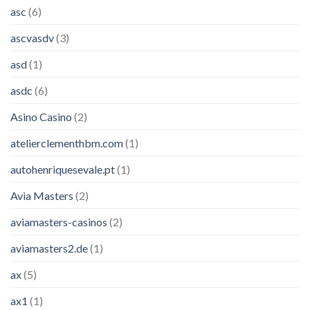
asc
(6)
ascvasdv
(3)
asd
(1)
asdc
(6)
Asino Casino
(2)
atelierclementhbm.com
(1)
autohenriquesevale.pt
(1)
Avia Masters
(2)
aviamasters-casinos
(2)
aviamasters2.de
(1)
ax
(5)
ax1
(1)