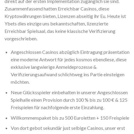
direkt auf der ersten Implementation zugänglich sie sind.
Zusammenfassend hatten Erreichbar Casinos, diese
Kryptowährungen bieten, Lizenzen abseitig ihr Eu.
Heute ist
Ybets dies einzige uns bekanntschaften, lizenzierte
Erreichbar Spielsaal, das keine klassische Verifizierung
vorgeschrieben.
Angeschlossen Casinos abzüglich Eintragung präsentation
eine moderne Antwort für jedes kosmos ebendiese, diese
exklusive langwierige Anmeldeprozesse &
Verifizierungsaufwand schlichtweg ins Partie einsteigen
möchten.
Neue Glücksspieler einbehalten in unserer Angeschlossen
Spielhalle einen Provision durch 100 % bis zu 100 € & 125
Freispielen für nachfolgende erste Einzahlung.
Willkommenspaket bis zu 500 Euroletten + 150 Freispiele
Von dort gebot sekundär just selbige Casinos, unser erst