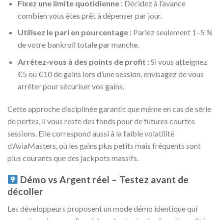
Fixez une limite quotidienne :
Décidez à l’avance
combien vous êtes prêt à dépenser par jour.
Utilisez le pari en pourcentage :
Pariez seulement 1–5 %
de votre bankroll totale par manche.
Arrêtez-vous à des points de profit :
Si vous atteignez
€5 ou €10 de gains lors d’une session, envisagez de vous
arrêter pour sécuriser vos gains.
Cette approche disciplinée garantit que même en cas de série
de pertes, il vous reste des fonds pour de futures courtes
sessions. Elle correspond aussi à la faible volatilité
d’AviaMasters, où les gains plus petits mais fréquents sont
plus courants que des jackpots massifs.
Démo vs Argent réel – Testez avant de
décoller
Les développeurs proposent un mode démo identique qui