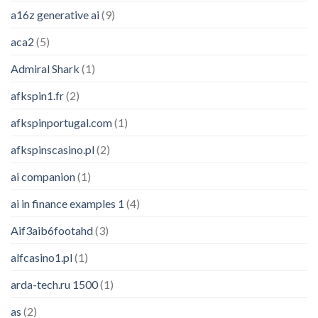
a16z generative ai
(9)
aca2
(5)
Admiral Shark
(1)
afkspin1.fr
(2)
afkspinportugal.com
(1)
afkspinscasino.pl
(2)
ai companion
(1)
ai in finance examples 1
(4)
Aif3aib6footahd
(3)
alfcasino1.pl
(1)
arda-tech.ru 1500
(1)
as
(2)