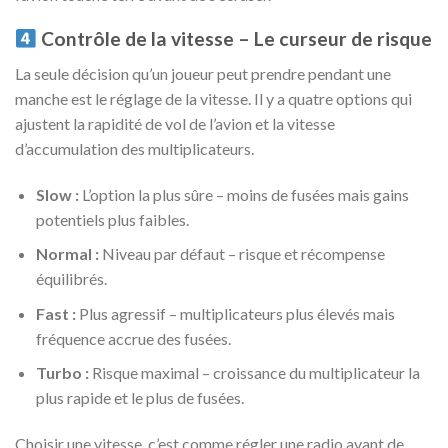
Contrôle de la vitesse – Le curseur de risque
La seule décision qu’un joueur peut prendre pendant une
manche est le réglage de la vitesse. Il y a quatre options qui
ajustent la rapidité de vol de l’avion et la vitesse
d’accumulation des multiplicateurs.
Slow :
L’option la plus sûre – moins de fusées mais gains
potentiels plus faibles.
Normal :
Niveau par défaut – risque et récompense
équilibrés.
Fast :
Plus agressif – multiplicateurs plus élevés mais
fréquence accrue des fusées.
Turbo :
Risque maximal – croissance du multiplicateur la
plus rapide et le plus de fusées.
Choisir une vitesse, c’est comme régler une radio avant de