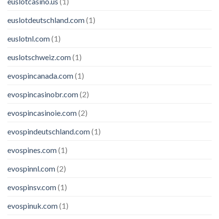
euslotcasino.us
(1)
euslotdeutschland.com
(1)
euslotnl.com
(1)
euslotschweiz.com
(1)
evospincanada.com
(1)
evospincasinobr.com
(2)
evospincasinoie.com
(2)
evospindeutschland.com
(1)
evospines.com
(1)
evospinnl.com
(2)
evospinsv.com
(1)
evospinuk.com
(1)