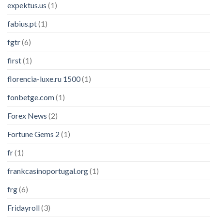
expektus.us
(1)
fabius.pt
(1)
fgtr
(6)
first
(1)
florencia-luxe.ru 1500
(1)
fonbetge.com
(1)
Forex News
(2)
Fortune Gems 2
(1)
fr
(1)
frankcasinoportugal.org
(1)
frg
(6)
Fridayroll
(3)