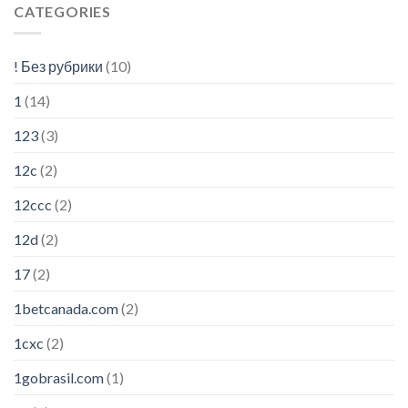
CATEGORIES
! Без рубрики
(10)
1
(14)
123
(3)
12c
(2)
12ccc
(2)
12d
(2)
17
(2)
1betcanada.com
(2)
1cxc
(2)
1gobrasil.com
(1)