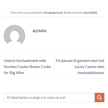
This entry was posted in
Uncategorized
. Bookmark the
permalink
.
ADMIN
Unlock Enchantment with
Få sjansen til gevinst med Get
Voodoo Casino Bonus Codes
Lucky Casino uten
for Big Wins
innskuddsbonus