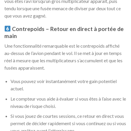
vous êtes ravi lorsqu’un gros multiplicateur apparaît, puis
tendu lorsque une fusée menace de diviser par deux tout ce
que vous avez gagné.
Contrepoids – Retour en direct à portée de
main
Une fonctionnalité remarquable est le contrepoids affiché
au-dessus de l’avion pendant le vol. Il se met à jour en temps
réel à mesure que les multiplicateurs s’accumulent et que les
fusées apparaissent.
Vous pouvez voir instantanément votre gain potentiel
actuel.
Le compteur vous aide à évaluer si vous êtes à l’aise avec le
niveau de risque choisi.
Si vous jouez de courtes sessions, ce retour en direct vous
permet de décider rapidement si vous continuez ou si vous
vous arrêtez avant l’atterrissage.