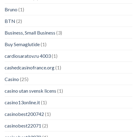
Bruno
(1)
BTN
(2)
Business, Small Business
(3)
Buy Semaglutide
(1)
cardiosaratov.ru 4003
(1)
cashedcasinofrance.org
(1)
Casino
(25)
casino utan svensk licens
(1)
casino13online.it
(1)
casinobest200742
(1)
casinobest22071
(2)