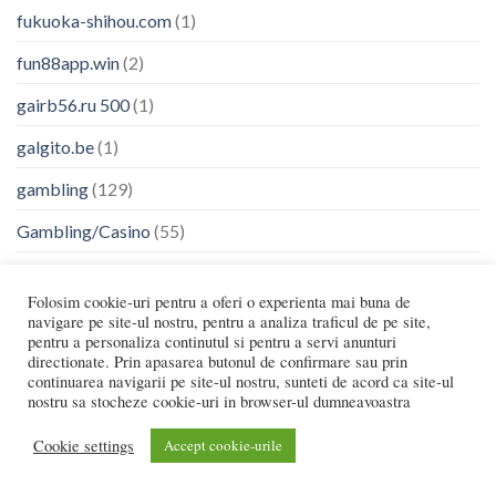
fukuoka-shihou.com
(1)
fun88app.win
(2)
gairb56.ru 500
(1)
galgito.be
(1)
gambling
(129)
Gambling/Casino
(55)
Game
(32)
Folosim cookie-uri pentru a oferi o experienta mai buna de
Games
(123)
navigare pe site-ul nostru, pentru a analiza traficul de pe site,
pentru a personaliza continutul si pentru a servi anunturi
gatesofolympusdanskespil2
(1)
directionate. Prin apasarea butonul de confirmare sau prin
continuarea navigarii pe site-ul nostru, sunteti de acord ca site-ul
gdfplaycasinopolska.com
(1)
nostru sa stocheze cookie-uri in browser-ul dumneavoastra
getluckycasinonorway.com
(1)
Cookie settings
Accept cookie-urile
godofcoinsswiss.com
(1)