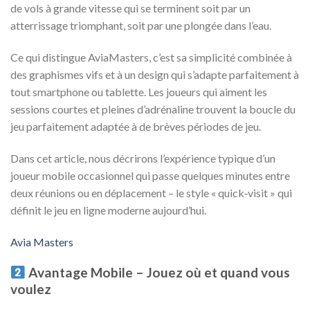
de vols à grande vitesse qui se terminent soit par un
atterrissage triomphant, soit par une plongée dans l’eau.
Ce qui distingue AviaMasters, c’est sa simplicité combinée à
des graphismes vifs et à un design qui s’adapte parfaitement à
tout smartphone ou tablette. Les joueurs qui aiment les
sessions courtes et pleines d’adrénaline trouvent la boucle du
jeu parfaitement adaptée à de brèves périodes de jeu.
Dans cet article, nous décrirons l’expérience typique d’un
joueur mobile occasionnel qui passe quelques minutes entre
deux réunions ou en déplacement – le style « quick‑visit » qui
définit le jeu en ligne moderne aujourd’hui.
Avia Masters
Avantage Mobile – Jouez où et quand vous
voulez