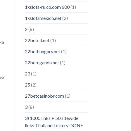
1xslots-ru.co.com 600
(1)
1xslotsmexico.net
(2)
2
(8)
22betcd.net
(1)
ka
22bethungary.net
(1)
22betuganda.net
(1)
23
(1)
ość
25
(2)
27betcasinobr.com
(1)
3
(8)
3) 1000 links + 50 sitewide
links Thailand Lottery DONE