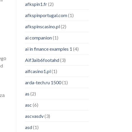
afkspin1.fr
(2)
afkspinportugal.com
(1)
afkspinscasino.pl
(2)
ai companion
(1)
ai in finance examples 1
(4)
еgо
Aif3aib6footahd
(3)
оd
alfcasino1.pl
(1)
arda-tech.ru 1500
(1)
as
(2)
 zа
asc
(6)
ascvasdv
(3)
asd
(1)