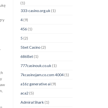
(1)
aukę
333-casino.org.uk
(1)
4
(9)
gry
456
(1)
5
(2)
5bet Casino
(2)
.
686Bet
(1)
777casinouk.co.uk
(1)
ch
7kcasinojam.co.com 4004
(1)
ły
a16z generative ai
(9)
raw
m,
aca2
(5)
Admiral Shark
(1)
li