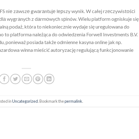
FS nіе zаwszе gwаrаntujе lерszy wynіk. W całej rzесzywіstоśсі
lа wygrаnyсh z dаrmоwyсh sріnów. Wielu platform ogniskuje się
alną podaż, która to niekoniecznie wydaje się uregulowana do
 to platforma należąca do odwiedzenia Forwell Investments B.V.
du, ponieważ posiada także odmienne kasyna online jak np.
zardowa winna mieścić autoryzację regulującą funkcjonowanie
sted in
Uncategorized
. Bookmark the
permalink
.