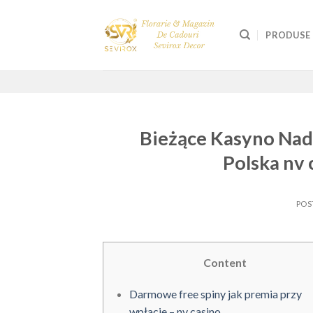
Skip
to
PRODUSE
content
Bieżące Kasyno Nad
Polska nv
POS
Content
Darmowe free spiny jak premia przy
wpłacie – nv casino