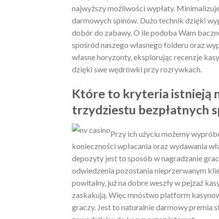
najwyższy możliwości wypłaty. Minimalizuje
darmowych spinów. Dużo technik dzięki wyg
dobór do zabawy. O ile podoba Wam baczno
spośród naszego własnego folderu oraz wy
własne horyzonty, eksplorując recenzje kas
dzięki swe wędrówki przy rozrywkach.
Które to kryteria istnieją
trzydziestu bezpłatnych s
Przy ich użyciu możemy wyprób
konieczności wpłacania oraz wydawania wł
depozyty jest to sposób w nagradzanie gracz
odwiedzenia pozostania nieprzerwanym klien
powitalny, już na dobre weszły w pejzaż kasyn
zaskakują. Więc mnóstwo platform kasynow
graczy. Jest to naturalnie darmowy premia 