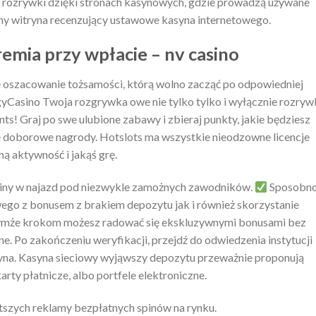
z rozrywki dzięki stronach kasynowych, gdzie prowadzą używane
żny witryna recenzujący ustawowe kasyna internetowego.
emia przy wpłacie – nv casino
 oszacowanie tożsamości, którą wolno zacząć po odpowiedniej
rgyCasino Twoja rozgrywka owe nie tylko tylko i wyłącznie rozryw
s! Graj po swe ulubione zabawy i zbieraj punkty, jakie będziesz
e doborowe nagrody. Hotslots ma wszystkie nieodzowne licencje
ną aktywność i jakąś grę.
Spiny w najazd pod niezwykle zamożnych zawodników.
Sposobn
ego z bonusem z brakiem depozytu jak i również skorzystanie
tymże krokom możesz radować się ekskluzywnymi bonusami bez
ne. Po zakończeniu weryfikacji, przejdź do odwiedzenia instytucji
kasyna. Kasyna sieciowy wyjąwszy depozytu przeważnie proponują
arty płatnicze, albo portfele elektroniczne.
stszych reklamy bezpłatnych spinów na rynku.