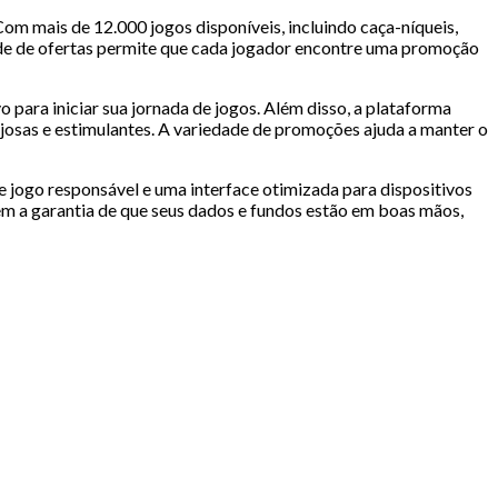
m mais de 12.000 jogos disponíveis, incluindo caça-níqueis,
dade de ofertas permite que cada jogador encontre uma promoção
 para iniciar sua jornada de jogos. Além disso, a plataforma
josas e estimulantes. A variedade de promoções ajuda a manter o
 jogo responsável e uma interface otimizada para dispositivos
têm a garantia de que seus dados e fundos estão em boas mãos,