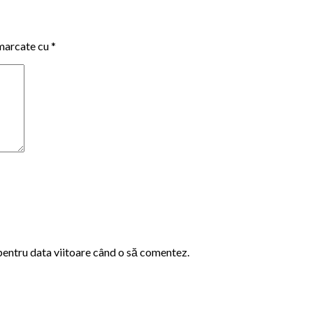
 marcate cu
*
 pentru data viitoare când o să comentez.