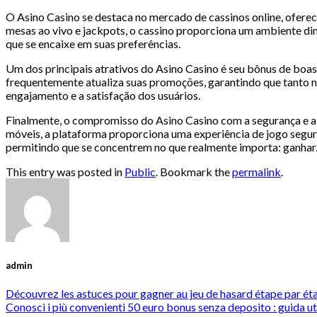
O Asino Casino se destaca no mercado de cassinos online, ofere
mesas ao vivo e jackpots, o cassino proporciona um ambiente di
que se encaixe em suas preferências.
Um dos principais atrativos do Asino Casino é seu bônus de boas-
frequentemente atualiza suas promoções, garantindo que tanto n
engajamento e a satisfação dos usuários.
Finalmente, o compromisso do Asino Casino com a segurança e a 
móveis, a plataforma proporciona uma experiência de jogo segura
permitindo que se concentrem no que realmente importa: ganhar
This entry was posted in
Public
. Bookmark the
permalink
.
admin
Découvrez les astuces pour gagner au jeu de hasard étape par ét
Conosci i più convenienti 50 euro bonus senza deposito : guida utile