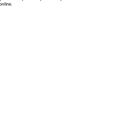
nline.