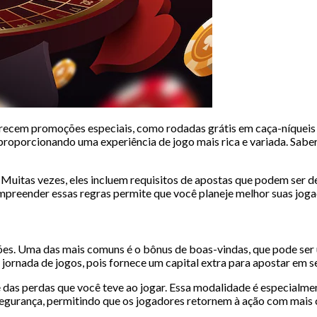
recem promoções especiais, como rodadas grátis em caça-níqueis 
roporcionando uma experiência de jogo mais rica e variada. Saber
 Muitas vezes, eles incluem requisitos de apostas que podem ser 
preender essas regras permite que você planeje melhor suas jogada
es. Uma das mais comuns é o bônus de boas-vindas, que pode ser 
ornada de jogos, pois fornece um capital extra para apostar em se
as perdas que você teve ao jogar. Essa modalidade é especialmen
egurança, permitindo que os jogadores retornem à ação com mais 