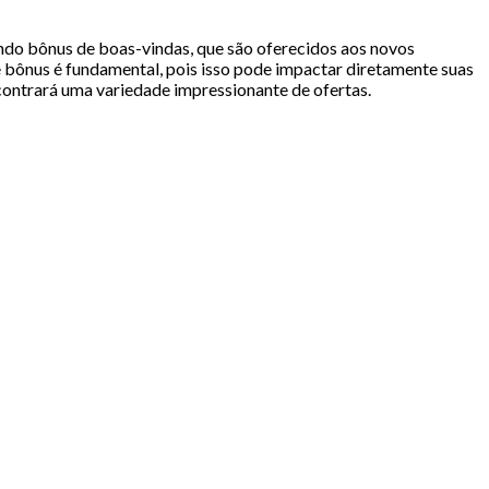
indo bônus de boas-vindas, que são oferecidos aos novos
e bônus é fundamental, pois isso pode impactar diretamente suas
contrará uma variedade impressionante de ofertas.