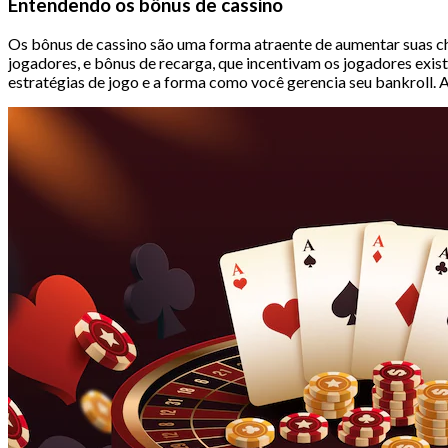
Entendendo os bônus de cassino
Os bônus de cassino são uma forma atraente de aumentar suas cha
jogadores, e bônus de recarga, que incentivam os jogadores exis
estratégias de jogo e a forma como você gerencia seu bankroll. A