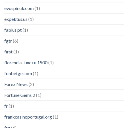
evospinuk.com
(1)
expektus.us
(1)
fabius.pt
(1)
fgtr
(6)
first
(1)
florencia-luxe.ru 1500
(1)
fonbetge.com
(1)
Forex News
(2)
Fortune Gems 2
(1)
fr
(1)
frankcasinoportugal.org
(1)
frg
(6)