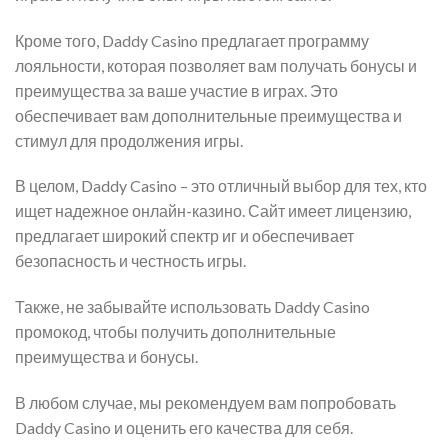
Кроме того, Daddy Casino предлагает программу
лояльности, которая позволяет вам получать бонусы и
преимущества за ваше участие в играх. Это
обеспечивает вам дополнительные преимущества и
стимул для продолжения игры.
В целом, Daddy Casino – это отличный выбор для тех, кто
ищет надежное онлайн-казино. Сайт имеет лицензию,
предлагает широкий спектр иг и обеспечивает
безопасность и честность игры.
Также, не забывайте использовать Daddy Casino
промокод, чтобы получить дополнительные
преимущества и бонусы.
В любом случае, мы рекомендуем вам попробовать
Daddy Casino и оценить его качества для себя.