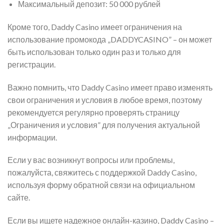
Максимальный депозит: 50 000 рублей
Кроме того, Daddy Casino имеет ограничения на
использование промокода „DADDYCASINO” – он может
быть использован только один раз и только для
регистрации.
Важно помнить, что Daddy Casino имеет право изменять
свои ограничения и условия в любое время, поэтому
рекомендуется регулярно проверять страницу
„Ограничения и условия” для получения актуальной
информации.
Если у вас возникнут вопросы или проблемы,
пожалуйста, свяжитесь с поддержкой Daddy Casino,
используя форму обратной связи на официальном
сайте.
Если вы ищете надежное онлайн-казино, Daddy Casino –