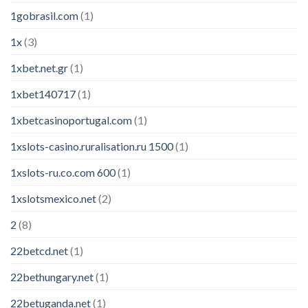
1gobrasil.com
(1)
1x
(3)
1xbet.net.gr
(1)
1xbet140717
(1)
1xbetcasinoportugal.com
(1)
1xslots-casino.ruralisation.ru 1500
(1)
1xslots-ru.co.com 600
(1)
1xslotsmexico.net
(2)
2
(8)
22betcd.net
(1)
22bethungary.net
(1)
22betuganda.net
(1)