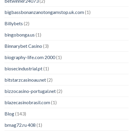
betwinner24073
(2)
bigbassbonanzanotongamstop.uk.com
(1)
Billybets
(2)
bingobonga.us
(1)
Binnarybet Casino
(3)
biography-life.com 2000
(1)
biosecindustrial.pt
(1)
bitstarzcasinoau.net
(2)
bizzocasino-portugal.net
(2)
blazecasinobrasil.com
(1)
Blog
(143)
bmag72.ru 408
(1)