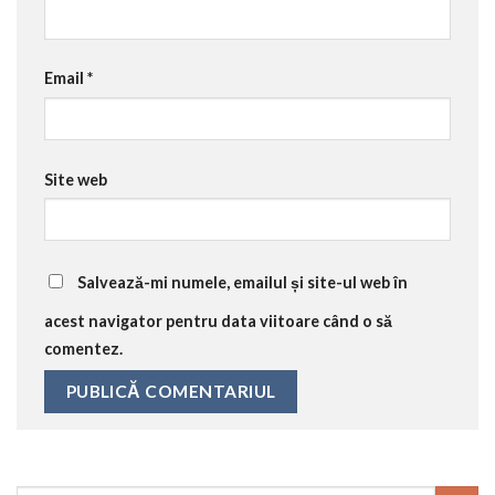
Email
*
Site web
Salvează-mi numele, emailul și site-ul web în
acest navigator pentru data viitoare când o să
comentez.