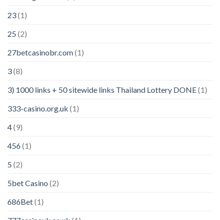
23
(1)
25
(2)
27betcasinobr.com
(1)
3
(8)
3) 1000 links + 50 sitewide links Thailand Lottery DONE
(1)
333-casino.org.uk
(1)
4
(9)
456
(1)
5
(2)
5bet Casino
(2)
686Bet
(1)