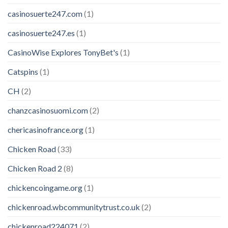
casinosuerte247.com
(1)
casinosuerte247.es
(1)
CasinoWise Explores TonyBet's
(1)
Catspins
(1)
CH
(2)
chanzcasinosuomi.com
(2)
chericasinofrance.org
(1)
Chicken Road
(33)
Chicken Road 2
(8)
chickencoingame.org
(1)
chickenroad.wbcommunitytrust.co.uk
(2)
chickenroad224071
(2)