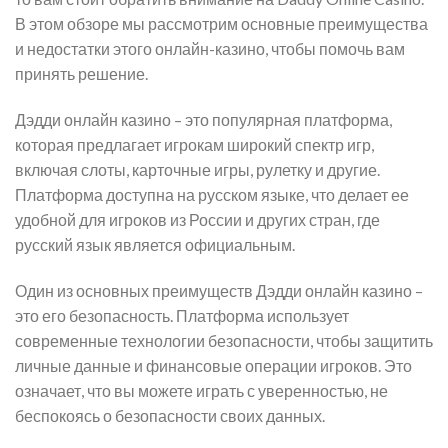
В этом обзоре мы рассмотрим основные преимущества
и недостатки этого онлайн-казино, чтобы помочь вам
принять решение.
Дэдди онлайн казино – это популярная платформа,
которая предлагает игрокам широкий спектр игр,
включая слоты, карточные игры, рулетку и другие.
Платформа доступна на русском языке, что делает ее
удобной для игроков из России и других стран, где
русский язык является официальным.
Один из основных преимуществ Дэдди онлайн казино –
это его безопасность. Платформа использует
современные технологии безопасности, чтобы защитить
личные данные и финансовые операции игроков. Это
означает, что вы можете играть с уверенностью, не
беспокоясь о безопасности своих данных.