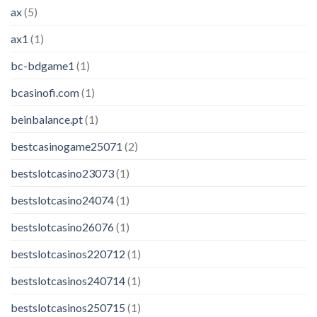
ax
(5)
ax1
(1)
bc-bdgame1
(1)
bcasinofi.com
(1)
beinbalance.pt
(1)
bestcasinogame25071
(2)
bestslotcasino23073
(1)
bestslotcasino24074
(1)
bestslotcasino26076
(1)
bestslotcasinos220712
(1)
bestslotcasinos240714
(1)
bestslotcasinos250715
(1)