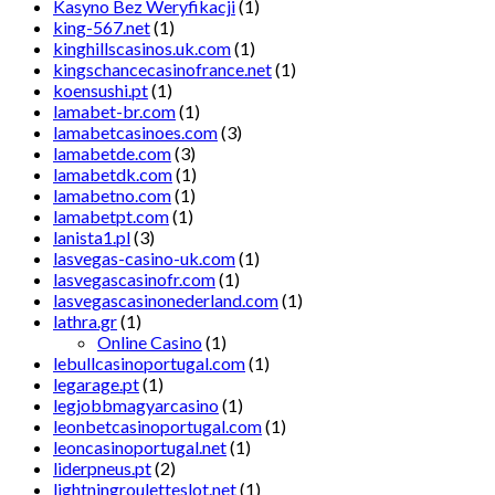
Kasyno Bez Weryfikacji
(1)
king-567.net
(1)
kinghillscasinos.uk.com
(1)
kingschancecasinofrance.net
(1)
koensushi.pt
(1)
lamabet-br.com
(1)
lamabetcasinoes.com
(3)
lamabetde.com
(3)
lamabetdk.com
(1)
lamabetno.com
(1)
lamabetpt.com
(1)
lanista1.pl
(3)
lasvegas-casino-uk.com
(1)
lasvegascasinofr.com
(1)
lasvegascasinonederland.com
(1)
lathra.gr
(1)
Online Casino
(1)
lebullcasinoportugal.com
(1)
legarage.pt
(1)
legjobbmagyarcasino
(1)
leonbetcasinoportugal.com
(1)
leoncasinoportugal.net
(1)
liderpneus.pt
(2)
lightningrouletteslot.net
(1)