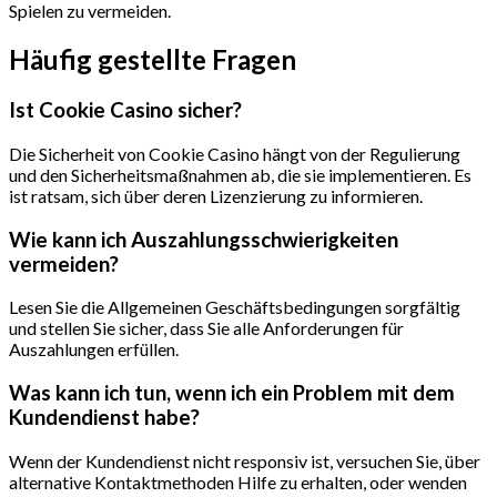
Spielen zu vermeiden.
Häufig gestellte Fragen
Ist Cookie Casino sicher?
Die Sicherheit von Cookie Casino hängt von der Regulierung
und den Sicherheitsmaßnahmen ab, die sie implementieren. Es
ist ratsam, sich über deren Lizenzierung zu informieren.
Wie kann ich Auszahlungsschwierigkeiten
vermeiden?
Lesen Sie die Allgemeinen Geschäftsbedingungen sorgfältig
und stellen Sie sicher, dass Sie alle Anforderungen für
Auszahlungen erfüllen.
Was kann ich tun, wenn ich ein Problem mit dem
Kundendienst habe?
Wenn der Kundendienst nicht responsiv ist, versuchen Sie, über
alternative Kontaktmethoden Hilfe zu erhalten, oder wenden