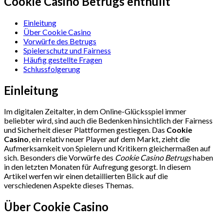
Cookie Casino Betrugs enthüllt
Einleitung
Über Cookie Casino
Vorwürfe des Betrugs
Spielerschutz und Fairness
Häufig gestellte Fragen
Schlussfolgerung
Einleitung
Im digitalen Zeitalter, in dem Online-Glücksspiel immer
beliebter wird, sind auch die Bedenken hinsichtlich der Fairness
und Sicherheit dieser Plattformen gestiegen. Das
Cookie
Casino
, ein relativ neuer Player auf dem Markt, zieht die
Aufmerksamkeit von Spielern und Kritikern gleichermaßen auf
sich. Besonders die Vorwürfe des
Cookie Casino Betrugs
haben
in den letzten Monaten für Aufregung gesorgt. In diesem
Artikel werfen wir einen detaillierten Blick auf die
verschiedenen Aspekte dieses Themas.
Über Cookie Casino