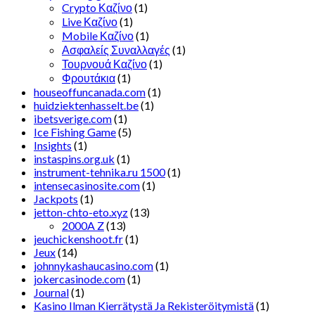
Crypto Καζίνο
(1)
Live Καζίνο
(1)
Mobile Καζίνο
(1)
Ασφαλείς Συναλλαγές
(1)
Τουρνουά Καζίνο
(1)
Φρουτάκια
(1)
houseoffuncanada.com
(1)
huidziektenhasselt.be
(1)
ibetsverige.com
(1)
Ice Fishing Game
(5)
Insights
(1)
instaspins.org.uk
(1)
instrument-tehnika.ru 1500
(1)
intensecasinosite.com
(1)
Jackpots
(1)
jetton-chto-eto.xyz
(13)
2000A Z
(13)
jeuchickenshoot.fr
(1)
Jeux
(14)
johnnykashaucasino.com
(1)
jokercasinode.com
(1)
Journal
(1)
Kasino Ilman Kierrätystä Ja Rekisteröitymistä
(1)