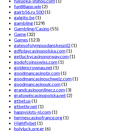
fukuoka-shihou.com
(1)
fun88app.win
(2)
gairb56.ru 500
(1)
galgito.be
(1)
gambling
(129)
Gambling/Casino
(55)
Game
(32)
Games
(123)
gatesofolympusdanskespil2
(1)
gdfplaycasinopolska.com
(1)
getluckycasinonorway.com
(1)
godofcoinsswiss.com
(1)
goldencrownau.net
(1)
goodmancasinobr.com
(1)
goodmancasinoschweiz.com
(1)
goodmancasinouk.com
(1)
grandcasinoonlinecz.com
(3)
gratowincasinopolska.net
(2)
gtbet.us
(1)
gtbetbr.net
(1)
happyslots-nl.com
(1)
hermescasinofrance.org
(1)
Highflybet
(1)
holyluck.org.gr
(6)