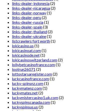
links-dealer-indonesia
(2)
links-dealer-nicaragua
(2)
links-dealer-norway
(1)
links-dealer-peru
(2)
links-dealer-russia
(1)
links-dealer-spain
(3)
links-dealer-thailand
(2)
links-dealer-ukraine
(1)
listcrawlers fort worth
(1)
lokicasino.us
(1)
lokicasinoat.com
(1)
lokicasinode.net
(1)
lokicasinoswitzerland.com
(2)
lollybetcasinofrance.com
(1)
lootrun26071
(2)
lottostarsaregister.com
(2)
luckcasinofrance.com
(1)
lucky-spinsnz.com
(1)
luckymatenz.com
(1)
luckymates.net
(2)
luckymistercasino1.uk.com
(2)
luckyspinscanada.com
(1)
luckyspinsus.us
(2)