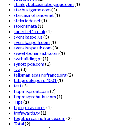
stanleybetcasinobelgique.com
(1)
starbustgame.com
(3)
starcasinofrance.net
(1)
stelariode.net
(1)
stoichimata
(1)
superbet1.co.uk
(1)
svenskaspel.us
(3)
svenskaspelfi.com
(1)
svenskaspeluk.com
(3)
sweet-bonanza.br.com
(1)
swtbuilding.pt
(1)
synottipde.com
(1)
sza
(4)
talismaniacasinofrance.org
(2)
tatagroekspo.ru 4001
(1)
test
(3)
tippmixproat.com
(2)
tippmixprohu-hu.com
(1)
Tips
(1)
tiptop-casino.us
(1)
tmfawards.tv
(1)
togethercasinofrance.com
(2)
Total
(2)