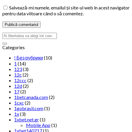
Salvează-mi numele, emailul și site-ul web în acest navigator
pentru data viitoare când o să comentez.
Categories
! Без рубрики
(10)
1
(14)
123
(3)
12c
(2)
12ccc
(2)
12d
(2)
17
(2)
1betcanada.com
(2)
1cxc
(2)
1gobrasil.com
(1)
1x
(3)
1xbet.net.gr
(1)
Mobile App
(1)
1xbet140717
(1)