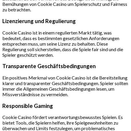
Bemühungen von Cookie Casino um Spielerschutz und Fairness
zu betrachten.
Lizenzierung und Regulierung
Cookie Casino ist in einem regulierten Markt tätig, was
bedeutet, dass es bestimmten gesetzlichen Anforderungen
entsprechen muss, um seine Lizenz zu behalten. Diese
Regulierung soll sicherstellen, dass die Spiele fair sind und die
Spieler geschützt werden.
Transparente Geschäftsbedingungen
Ein positives Merkmal von Cookie Casino ist die Bereitstellung
klarer und transparenter Geschäftsbedingungen. Spieler sollten
immer die Allgemeinen Geschäftsbedingungen lesen, um
Missverständnisse zu vermeiden.
Responsible Gaming
Cookie Casino fördert verantwortungsbewusstes Spielen. Es
bietet Tools, die Spielern helfen, ihre Spielgewohnheiten zu
überwachen und Limits festzulegen, um problematisches