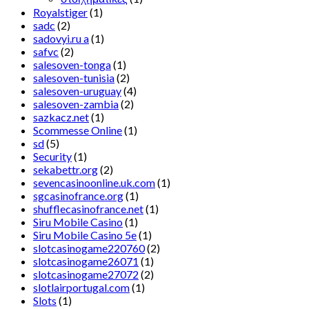
Royalstiger
(1)
sadc
(2)
sadovyi.ru a
(1)
safvc
(2)
salesoven-tonga
(1)
salesoven-tunisia
(2)
salesoven-uruguay
(4)
salesoven-zambia
(2)
sazkacz.net
(1)
Scommesse Online
(1)
sd
(5)
Security
(1)
sekabettr.org
(2)
sevencasinoonline.uk.com
(1)
sgcasinofrance.org
(1)
shufflecasinofrance.net
(1)
Siru Mobile Casino
(1)
Siru Mobile Casino 5e
(1)
slotcasinogame220760
(2)
slotcasinogame26071
(1)
slotcasinogame27072
(2)
slotlairportugal.com
(1)
Slots
(1)