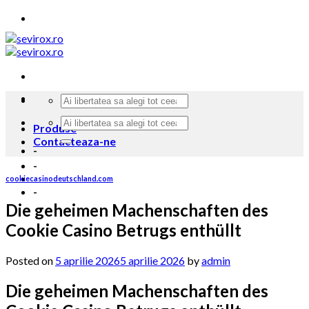
Skip
to
content
Produse
Contacteaza-ne
-
-
cookiecasinodeutschland.com
-
Die geheimen Machenschaften des
Cookie Casino Betrugs enthüllt
Posted on
5 aprilie 2026
5 aprilie 2026
by
admin
Die geheimen Machenschaften des