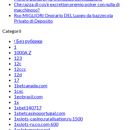
Che razza di cos’e excretion premio poker con nulla di
macchinoso?
Rso MIGLIORI Onorario DEL Luogo da bazzecola
Privato di Deposito
Categorii
! Без рубрики
1
1000A Z
123
12c
12ccc
12d
17
1betcanada.com
1cxc
1gobrasil.com
1x
1xbet140717
1xbetcasinoportugal.com
1xslots-casino.ruralisation.ru 1500
1xslots-ru.co.com 600
1xslotsmexico.net