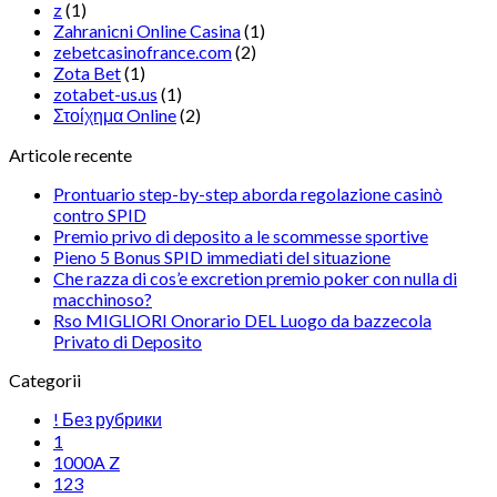
z
(1)
Zahranicni Online Casina
(1)
zebetcasinofrance.com
(2)
Zota Bet
(1)
zotabet-us.us
(1)
Στοίχημα Online
(2)
Articole recente
Prontuario step-by-step aborda regolazione casinò
contro SPID
Premio privo di deposito a le scommesse sportive
Pieno 5 Bonus SPID immediati del situazione
Che razza di cos’e excretion premio poker con nulla di
macchinoso?
Rso MIGLIORI Onorario DEL Luogo da bazzecola
Privato di Deposito
Categorii
! Без рубрики
1
1000A Z
123