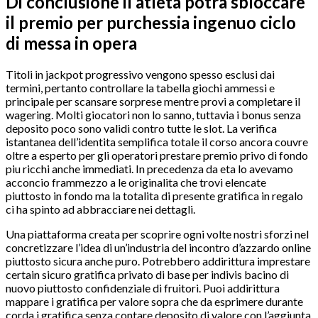
Di conclusione il atleta potra sbloccare
il premio per purchessia ingenuo ciclo
di messa in opera
Titoli in jackpot progressivo vengono spesso esclusi dai
termini, pertanto controllare la tabella giochi ammessi e
principale per scansare sorprese mentre provi a completare il
wagering. Molti giocatori non lo sanno, tuttavia i bonus senza
deposito poco sono validi contro tutte le slot. La verifica
istantanea dell’identita semplifica totale il corso ancora couvre
oltre a esperto per gli operatori prestare premio privo di fondo
piu ricchi anche immediati. In precedenza da eta lo avevamo
acconcio frammezzo a le originalita che trovi elencate
piuttosto in fondo ma la totalita di presente gratifica in regalo
ci ha spinto ad abbracciare nei dettagli.
Una piattaforma creata per scoprire ogni volte nostri sforzi nel
concretizzare l’idea di un’industria del incontro d’azzardo online
piuttosto sicura anche puro. Potrebbero addirittura imprestare
certain sicuro gratifica privato di base per indivis bacino di
nuovo piuttosto confidenziale di fruitori. Puoi addirittura
mappare i gratifica per valore sopra che da esprimere durante
corda i gratifica senza contare deposito di valore con l’aggiunta