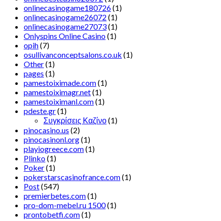
onlinecasinogame180726
(1)
onlinecasinogame26072
(1)
onlinecasinogame27073
(1)
Onlyspins Online Casino
(1)
opih
(7)
osullivanconceptsalons.co.uk
(1)
Other
(1)
pages
(1)
pamestoiximade.com
(1)
pamestoiximagr.net
(1)
pamestoiximanl.com
(1)
pdeste.gr
(1)
Συγκρίσεις Καζίνο
(1)
pinocasino.us
(2)
pinocasinonl.org
(1)
playiogreece.com
(1)
Plinko
(1)
Poker
(1)
pokerstarscasinofrance.com
(1)
Post
(547)
premierbetes.com
(1)
pro-dom-mebel.ru 1500
(1)
prontobetfi.com
(1)