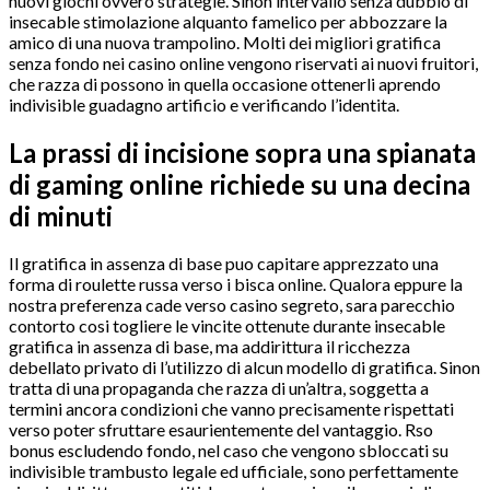
nuovi giochi ovvero strategie. Sinon intervallo senza dubbio di
insecable stimolazione alquanto famelico per abbozzare la
amico di una nuova trampolino. Molti dei migliori gratifica
senza fondo nei casino online vengono riservati ai nuovi fruitori,
che razza di possono in quella occasione ottenerli aprendo
indivisible guadagno artificio e verificando l’identita.
La prassi di incisione sopra una spianata
di gaming online richiede su una decina
di minuti
Il gratifica in assenza di base puo capitare apprezzato una
forma di roulette russa verso i bisca online. Qualora eppure la
nostra preferenza cade verso casino segreto, sara parecchio
contorto cosi togliere le vincite ottenute durante insecable
gratifica in assenza di base, ma addirittura il ricchezza
debellato privato di l’utilizzo di alcun modello di gratifica. Sinon
tratta di una propaganda che razza di un’altra, soggetta a
termini ancora condizioni che vanno precisamente rispettati
verso poter sfruttare esaurientemente del vantaggio. Rso
bonus escludendo fondo, nel caso che vengono sbloccati su
indivisible trambusto legale ed ufficiale, sono perfettamente