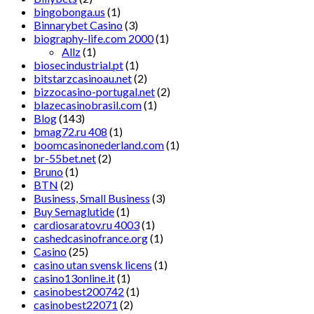
bingobonga.us
(1)
Binnarybet Casino
(3)
biography-life.com 2000
(1)
Allz
(1)
biosecindustrial.pt
(1)
bitstarzcasinoau.net
(2)
bizzocasino-portugal.net
(2)
blazecasinobrasil.com
(1)
Blog
(143)
bmag72.ru 408
(1)
boomcasinonederland.com
(1)
br-55bet.net
(2)
Bruno
(1)
BTN
(2)
Business, Small Business
(3)
Buy Semaglutide
(1)
cardiosaratov.ru 4003
(1)
cashedcasinofrance.org
(1)
Casino
(25)
casino utan svensk licens
(1)
casino13online.it
(1)
casinobest200742
(1)
casinobest22071
(2)