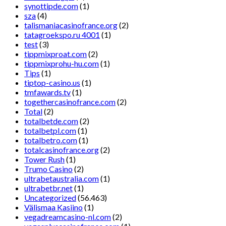
synottipde.com
(1)
sza
(4)
talismaniacasinofrance.org
(2)
tatagroekspo.ru 4001
(1)
test
(3)
tippmixproat.com
(2)
tippmixprohu-hu.com
(1)
Tips
(1)
tiptop-casino.us
(1)
tmfawards.tv
(1)
togethercasinofrance.com
(2)
Total
(2)
totalbetde.com
(2)
totalbetpl.com
(1)
totalbetro.com
(1)
totalcasinofrance.org
(2)
Tower Rush
(1)
Trumo Casino
(2)
ultrabetaustralia.com
(1)
ultrabetbr.net
(1)
Uncategorized
(56.463)
Välismaa Kasiino
(1)
vegadreamcasino-nl.com
(2)