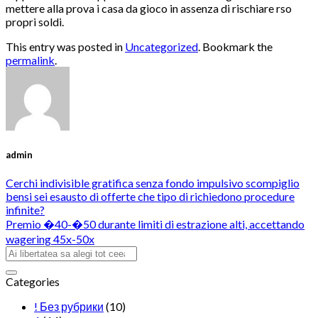
mettere alla prova i casa da gioco in assenza di rischiare rso
propri soldi.
This entry was posted in
Uncategorized
. Bookmark the
permalink
.
admin
Cerchi indivisible gratifica senza fondo impulsivo scompiglio
bensi sei esausto di offerte che tipo di richiedono procedure
infinite?
Premio �40-�50 durante limiti di estrazione alti, accettando
wagering 45x-50x
Categories
! Без рубрики
(10)