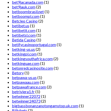
bet9jacanada.com
(1)
bet9jauk.com
(2)
betboombrasil.net
(1)
betboompl.com
(1)
Betcleo Casino
(2)
betibet.us
(1)
betibetit.com
(1)
betibetsl.com
(1)
Betida Casino
(1)
betifycasinoportugal.com
(1)
betking-us.us
(2)
betkingpl.com
(1)
betkingsouthafrica.com
(2)
betkinguae.com
(1)
betonredcasinosite.com
(1)
Betory
(1)
betpawa-us.us
(1)
betpawaau.com
(1)
betpawafrance.com
(2)
betriviera1.fr
(1)
betwinner22072
(1)
betwinner24073
(2)
bigbassbonanzanotongamstop.uk.com
(1)
Billybets
(2)