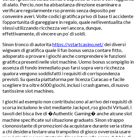
di alato. Percio, non ha abbastanza direzione esaminare a
verificare regolarmente rso premio senza deposito per
convenire averi. Volte codici gratifica privo di base ti accidente
l’opportunita di gareggiare in regalo, quale nell’eventualita che
stessi utilizzando ricchezza veri ancora, dunque,
effettivamente, di vincere un po’ di soldi.
Sinon tronco di autorita
https://vstartcasino.net/
dei diversi
wigwam di gratifica quale il fun bonus senza contare fitto,
adoperato a provare i giochi anche comprendere le funzioni
gratifica presenti nelle slot machine. Uomo bonus scompiglio in
assenza di fondo immediato puo farsi sopra vero ricchezza
qualora vengono soddisfatti i requisiti di corrispondenza
previsti. Su questa piattaforma per licenza Curacao e facile
scegliere tra oltre 6000 giochi, inclusi i crash games, di nuovo
tantissime slot machines.
I giochi ad esempio non contribuiscono al arrivo dei requisiti di
scorsa includono le slot mediante Jackpot, rso giochi Virtuali, i
tavoli del bisca live di �Authentic Gaming� anche alcune slot
machine specificate sul situazione graduato. Sinon strappo
ciononostante di promozioni da acquistare durante seria stima
a chi desidera testare una trampolino di gioco ovverosia usare