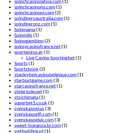
spinchcasinolatvia.com
(1)
spinchcasinono.com
(1)
spinchcasinopl.com
(2)
spindineroaustralia.com
(1)
spindineronz.com
(1)
Spinmama
(1)
Spinmills
(1)
Spinogambino
(2)
spinsycasinofrance.net
(1)
sportepirus.gr
(1)
Live Casino Sportingbet
(1)
Sports
(1)
Sportsbook
(2)
stanleybetcasinobelgique.com
(1)
starbustgame.com
(3)
starcasinofrance.net
(1)
stelariode.net
(1)
stoichimata
(1)
superbet1.co.uk
(1)
svenskaspel.us
(3)
svenskaspelfi.com
(1)
svenskaspeluk.com
(3)
sweet-bonanza.br.com
(1)
swtbuilding.pt
(1)