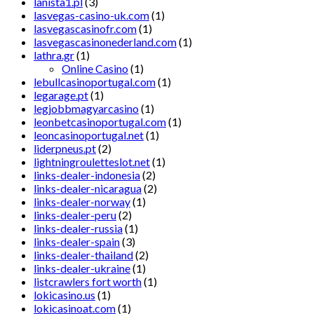
lanista1.pl
(3)
lasvegas-casino-uk.com
(1)
lasvegascasinofr.com
(1)
lasvegascasinonederland.com
(1)
lathra.gr
(1)
Online Casino
(1)
lebullcasinoportugal.com
(1)
legarage.pt
(1)
legjobbmagyarcasino
(1)
leonbetcasinoportugal.com
(1)
leoncasinoportugal.net
(1)
liderpneus.pt
(2)
lightningrouletteslot.net
(1)
links-dealer-indonesia
(2)
links-dealer-nicaragua
(2)
links-dealer-norway
(1)
links-dealer-peru
(2)
links-dealer-russia
(1)
links-dealer-spain
(3)
links-dealer-thailand
(2)
links-dealer-ukraine
(1)
listcrawlers fort worth
(1)
lokicasino.us
(1)
lokicasinoat.com
(1)