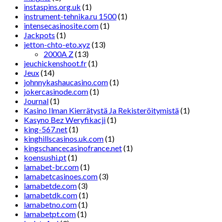
instaspins.org.uk
(1)
instrument-tehnika.ru 1500
(1)
intensecasinosite.com
(1)
Jackpots
(1)
jetton-chto-eto.xyz
(13)
2000A Z
(13)
jeuchickenshoot.fr
(1)
Jeux
(14)
johnnykashaucasino.com
(1)
jokercasinode.com
(1)
Journal
(1)
Kasino Ilman Kierrätystä Ja Rekisteröitymistä
(1)
Kasyno Bez Weryfikacji
(1)
king-567.net
(1)
kinghillscasinos.uk.com
(1)
kingschancecasinofrance.net
(1)
koensushi.pt
(1)
lamabet-br.com
(1)
lamabetcasinoes.com
(3)
lamabetde.com
(3)
lamabetdk.com
(1)
lamabetno.com
(1)
lamabetpt.com
(1)