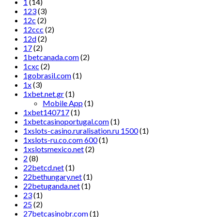
1
(14)
123
(3)
12c
(2)
12ccc
(2)
12d
(2)
17
(2)
1betcanada.com
(2)
1cxc
(2)
1gobrasil.com
(1)
1x
(3)
1xbet.net.gr
(1)
Mobile App
(1)
1xbet140717
(1)
1xbetcasinoportugal.com
(1)
1xslots-casino.ruralisation.ru 1500
(1)
1xslots-ru.co.com 600
(1)
1xslotsmexico.net
(2)
2
(8)
22betcd.net
(1)
22bethungary.net
(1)
22betuganda.net
(1)
23
(1)
25
(2)
27betcasinobr.com
(1)