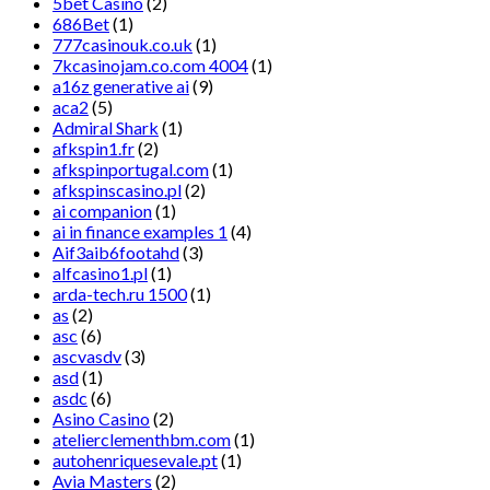
5bet Casino
(2)
686Bet
(1)
777casinouk.co.uk
(1)
7kcasinojam.co.com 4004
(1)
a16z generative ai
(9)
aca2
(5)
Admiral Shark
(1)
afkspin1.fr
(2)
afkspinportugal.com
(1)
afkspinscasino.pl
(2)
ai companion
(1)
ai in finance examples 1
(4)
Aif3aib6footahd
(3)
alfcasino1.pl
(1)
arda-tech.ru 1500
(1)
as
(2)
asc
(6)
ascvasdv
(3)
asd
(1)
asdc
(6)
Asino Casino
(2)
atelierclementhbm.com
(1)
autohenriquesevale.pt
(1)
Avia Masters
(2)