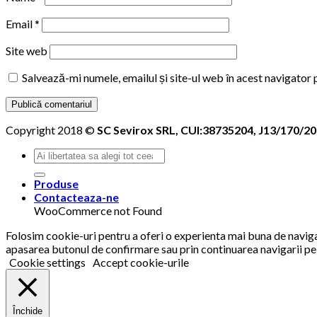
Email
*
Site web
Salvează-mi numele, emailul și site-ul web în acest navigator
Copyright 2018 ©
SC Sevirox SRL, CUI:38735204, J13/170/2
Produse
Contacteaza-ne
WooCommerce not Found
Folosim cookie-uri pentru a oferi o experienta mai buna de navigare
apasarea butonul de confirmare sau prin continuarea navigarii pe 
Cookie settings
Accept cookie-urile
Închide