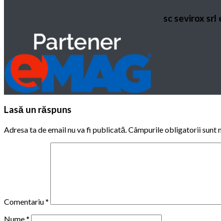
sc sevirox srl
Lasă un răspuns
Adresa ta de email nu va fi publicată.
Câmpurile obligatorii sunt
Comentariu
*
Nume
*