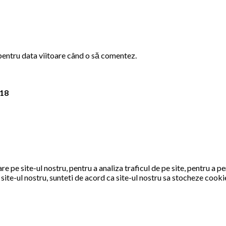
 pentru data viitoare când o să comentez.
018
 pe site-ul nostru, pentru a analiza traficul de pe site, pentru a pe
site-ul nostru, sunteti de acord ca site-ul nostru sa stocheze coo