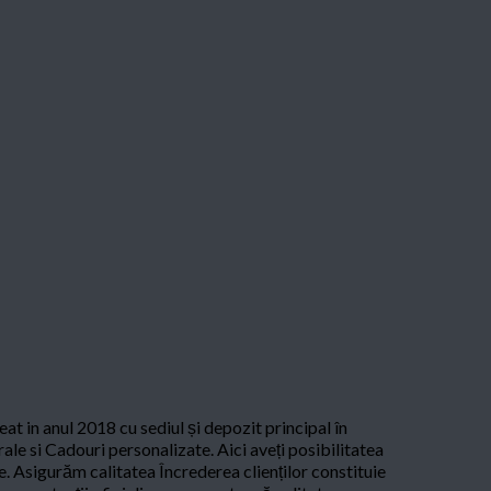
eat in anul 2018 cu sediul și depozit principal în
e si Cadouri personalizate. Aici aveți posibilitatea
. Asigurăm calitatea Încrederea clienților constituie