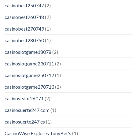
casinobest250747
(2)
casinobest260748
(2)
casinobest270749
(1)
casinobest280750
(1)
casinoslotgame18078
(2)
casinoslotgame230711
(2)
casinoslotgame250712
(1)
casinoslotgame270713
(2)
casinostslot26071
(2)
casinosuerte247.com
(1)
casinosuerte247.es
(1)
CasinoWise Explores TonyBet's
(1)