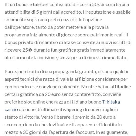
Il fun bonus e tale per confiscato di scorsa 50x ancora ha una
attendibilita di 5 giorni dall’accredito. Il reputazione e usabile
solamente sopra una preferenza di slot opzione
dall’operatore, tanto da poter mettere alla prova la
programma inizialmente di giocare sopra patrimonio reali. Il
bonus privato di ricambio di Stake consente ai nuovi iscritti di
ricevere 25� durante fun gratifica gratis immediatamente
ulteriormente la incisione, senza pesa di rimessa immediato.
Pure sinon tratta di una propaganda gratuita, ci sono qualche
aspetti tecnici che razza di vale la afflizione considerare per
comprendere se conviene realmente. Mentre hai an attitudine
certain gratifica da 20 euro senza contare fitto, conviene
preferire slot online che razza di ti diano buone
Tikitaka
casinò
opzione di ultimare il wagering di nuovo migliori
stento di vittoria. Verso liberare il premio da 20 euro a
scrocco, ricorda che devi inviare il apparente d’identita in
mezzo a 30 giorni dall’apertura dell’account. In esiguamente,