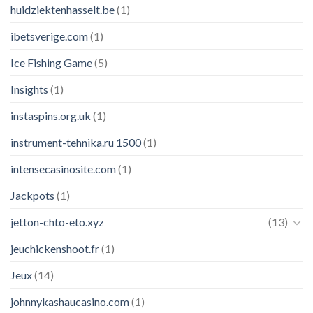
huidziektenhasselt.be
(1)
ibetsverige.com
(1)
Ice Fishing Game
(5)
Insights
(1)
instaspins.org.uk
(1)
instrument-tehnika.ru 1500
(1)
intensecasinosite.com
(1)
Jackpots
(1)
jetton-chto-eto.xyz
(13)
jeuchickenshoot.fr
(1)
Jeux
(14)
johnnykashaucasino.com
(1)