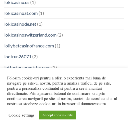
lokicasino.us
(1)
lokicasinoat.com
(1)
lokicasinode.net
(1)
lokicasinoswitzerland.com
(2)
lollybetcasinofrance.com
(1)
lootrun26071
(2)
lottostarsaregister.com
(2)
Folosim cookie-uri pentru a oferi o experienta mai buna de
luckcasinofrance.com
(1)
navigare pe site-ul nostru, pentru a analiza traficul de pe site,
pentru a personaliza continutul si pentru a servi anunturi
lucky-spinsnz.com
(1)
directionate. Prin apasarea butonul de confirmare sau prin
continuarea navigarii pe site-ul nostru, sunteti de acord ca site-ul
luckymatenz.com
(1)
nostru sa stocheze cookie-uri in browser-ul dumneavoastra
luckymates.net
(2)
Cookie settings
Accept cookie-urile
luckymistercasino1.uk.com
(2)