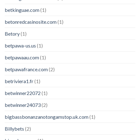
betkinguae.com
(1)
betonredcasinosite.com
(1)
Betory
(1)
betpawa-us.us
(1)
betpawaau.com
(1)
betpawafrance.com
(2)
betriviera1.fr
(1)
betwinner22072
(1)
betwinner24073
(2)
bigbassbonanzanotongamstop.uk.com
(1)
Billybets
(2)