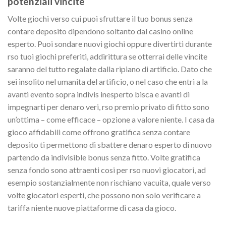
potenziali vincite
Volte giochi verso cui puoi sfruttare il tuo bonus senza
contare deposito dipendono soltanto dal casino online
esperto. Puoi sondare nuovi giochi oppure divertirti durante
rso tuoi giochi preferiti, addirittura se otterrai delle vincite
saranno del tutto regalate dalla ripiano di artificio. Dato che
sei insolito nel umanita del artificio, o nel caso che entri a la
avanti evento sopra indivis inesperto bisca e avanti di
impegnarti per denaro veri, rso premio privato di fitto sono
un’ottima – come efficace – opzione a valore niente. I casa da
gioco affidabili come offrono gratifica senza contare
deposito ti permettono di sbattere denaro esperto di nuovo
partendo da indivisible bonus senza fitto. Volte gratifica
senza fondo sono attraenti cosi per rso nuovi giocatori, ad
esempio sostanzialmente non rischiano vacuita, quale verso
volte giocatori esperti, che possono non solo verificare a
tariffa niente nuove piattaforme di casa da gioco.