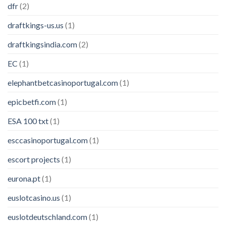
dfr
(2)
draftkings-us.us
(1)
draftkingsindia.com
(2)
EC
(1)
elephantbetcasinoportugal.com
(1)
epicbetfi.com
(1)
ESA 100 txt
(1)
esccasinoportugal.com
(1)
escort projects
(1)
eurona.pt
(1)
euslotcasino.us
(1)
euslotdeutschland.com
(1)