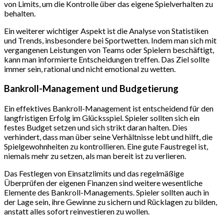
von Limits, um die Kontrolle über das eigene Spielverhalten zu
behalten.
Ein weiterer wichtiger Aspekt ist die Analyse von Statistiken
und Trends, insbesondere bei Sportwetten. Indem man sich mit
vergangenen Leistungen von Teams oder Spielern beschäftigt,
kann man informierte Entscheidungen treffen. Das Ziel sollte
immer sein, rational und nicht emotional zu wetten.
Bankroll-Management und Budgetierung
Ein effektives Bankroll-Management ist entscheidend für den
langfristigen Erfolg im Glücksspiel. Spieler sollten sich ein
festes Budget setzen und sich strikt daran halten. Dies
verhindert, dass man über seine Verhältnisse lebt und hilft, die
Spielgewohnheiten zu kontrollieren. Eine gute Faustregel ist,
niemals mehr zu setzen, als man bereit ist zu verlieren.
Das Festlegen von Einsatzlimits und das regelmäßige
Überprüfen der eigenen Finanzen sind weitere wesentliche
Elemente des Bankroll-Managements. Spieler sollten auch in
der Lage sein, ihre Gewinne zu sichern und Rücklagen zu bilden,
anstatt alles sofort reinvestieren zu wollen.