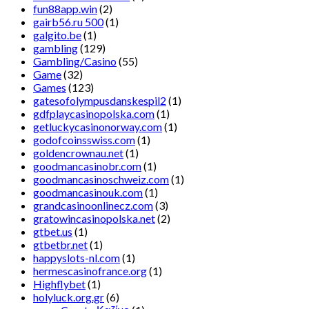
fun88app.win
(2)
gairb56.ru 500
(1)
galgito.be
(1)
gambling
(129)
Gambling/Casino
(55)
Game
(32)
Games
(123)
gatesofolympusdanskespil2
(1)
gdfplaycasinopolska.com
(1)
getluckycasinonorway.com
(1)
godofcoinsswiss.com
(1)
goldencrownau.net
(1)
goodmancasinobr.com
(1)
goodmancasinoschweiz.com
(1)
goodmancasinouk.com
(1)
grandcasinoonlinecz.com
(3)
gratowincasinopolska.net
(2)
gtbet.us
(1)
gtbetbr.net
(1)
happyslots-nl.com
(1)
hermescasinofrance.org
(1)
Highflybet
(1)
holyluck.org.gr
(6)