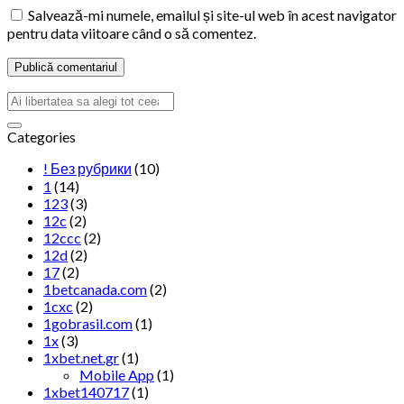
Salvează-mi numele, emailul și site-ul web în acest navigator
pentru data viitoare când o să comentez.
Categories
! Без рубрики
(10)
1
(14)
123
(3)
12c
(2)
12ccc
(2)
12d
(2)
17
(2)
1betcanada.com
(2)
1cxc
(2)
1gobrasil.com
(1)
1x
(3)
1xbet.net.gr
(1)
Mobile App
(1)
1xbet140717
(1)