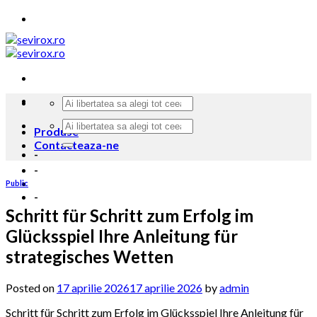
Skip
to
content
Produse
Contacteaza-ne
-
-
Public
-
Schritt für Schritt zum Erfolg im
Glücksspiel Ihre Anleitung für
strategisches Wetten
Posted on
17 aprilie 2026
17 aprilie 2026
by
admin
Schritt für Schritt zum Erfolg im Glücksspiel Ihre Anleitung für