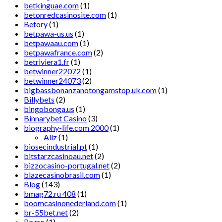
betkinguae.com
(1)
betonredcasinosite.com
(1)
Betory
(1)
betpawa-us.us
(1)
betpawaau.com
(1)
betpawafrance.com
(2)
betriviera1.fr
(1)
betwinner22072
(1)
betwinner24073
(2)
bigbassbonanzanotongamstop.uk.com
(1)
Billybets
(2)
bingobonga.us
(1)
Binnarybet Casino
(3)
biography-life.com 2000
(1)
Allz
(1)
biosecindustrial.pt
(1)
bitstarzcasinoau.net
(2)
bizzocasino-portugal.net
(2)
blazecasinobrasil.com
(1)
Blog
(143)
bmag72.ru 408
(1)
boomcasinonederland.com
(1)
br-55bet.net
(2)
Bruno
(1)