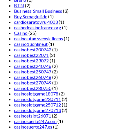
BTN
(2)
Business, Small Business
(3)
Buy Semaglutide
(1)
cardiosaratov.ru 4003
(1)
cashedcasinofrance.org
(1)
Casino
(25)
casino utan svensk licens
(1)
casino13online.it
(1)
casinobest200742
(1)
casinobest22071
(2)
casinobest23072
(1)
casinobest240746
(2)
casinobest250747
(2)
casinobest260748
(2)
casinobest270749
(1)
casinobest280750
(1)
casinoslotgame18078
(2)
casinoslotgame230711
(2)
casinoslotgame250712
(1)
casinoslotgame270713
(2)
casinostslot26071
(2)
casinosuerte247.com
(1)
casinosuerte247.es
(1)