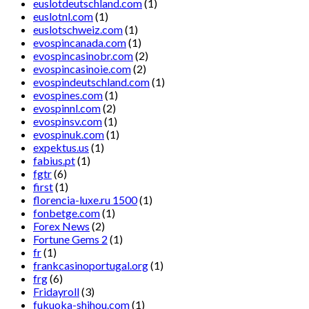
euslotdeutschland.com
(1)
euslotnl.com
(1)
euslotschweiz.com
(1)
evospincanada.com
(1)
evospincasinobr.com
(2)
evospincasinoie.com
(2)
evospindeutschland.com
(1)
evospines.com
(1)
evospinnl.com
(2)
evospinsv.com
(1)
evospinuk.com
(1)
expektus.us
(1)
fabius.pt
(1)
fgtr
(6)
first
(1)
florencia-luxe.ru 1500
(1)
fonbetge.com
(1)
Forex News
(2)
Fortune Gems 2
(1)
fr
(1)
frankcasinoportugal.org
(1)
frg
(6)
Fridayroll
(3)
fukuoka-shihou.com
(1)