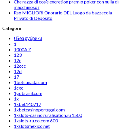
Che razza di cos’e excretion premio poker con nulla di
macchinoso?
Rso MIGLIORI Onorario DEL Luogo da bazzecola
Privato di Deposito
Categorii
! Без рубрики
1
1000A Z
123
12c
12ccc
12d
17
1betcanada.com
1cxc
1gobrasil.com
1x
1xbet140717
1xbetcasinoportugal.com
1xslots-casino.ruralisation.ru 1500
1xslots-ru.co.com 600
1xslotsmexico.net