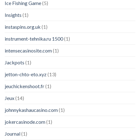
Ice Fishing Game
(5)
Insights
(1)
instaspins.org.uk
(1)
instrument-tehnika.ru 1500
(1)
intensecasinosite.com
(1)
Jackpots
(1)
jetton-chto-eto.xyz
(13)
jeuchickenshoot.fr
(1)
Jeux
(14)
johnnykashaucasino.com
(1)
jokercasinode.com
(1)
Journal
(1)