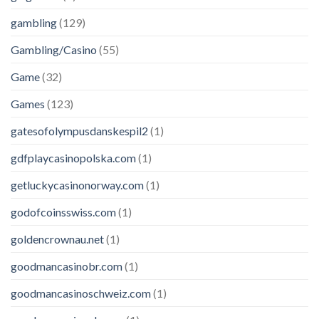
gambling
(129)
Gambling/Casino
(55)
Game
(32)
Games
(123)
gatesofolympusdanskespil2
(1)
gdfplaycasinopolska.com
(1)
getluckycasinonorway.com
(1)
godofcoinsswiss.com
(1)
goldencrownau.net
(1)
goodmancasinobr.com
(1)
goodmancasinoschweiz.com
(1)