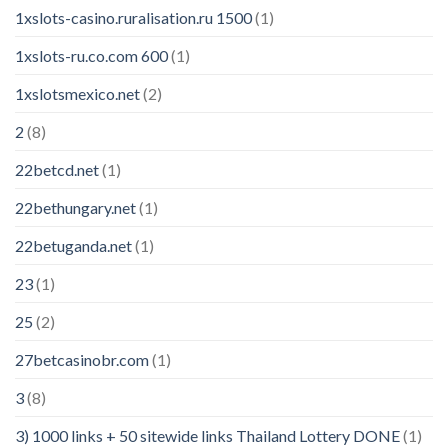
1xslots-casino.ruralisation.ru 1500
(1)
1xslots-ru.co.com 600
(1)
1xslotsmexico.net
(2)
2
(8)
22betcd.net
(1)
22bethungary.net
(1)
22betuganda.net
(1)
23
(1)
25
(2)
27betcasinobr.com
(1)
3
(8)
3) 1000 links + 50 sitewide links Thailand Lottery DONE
(1)