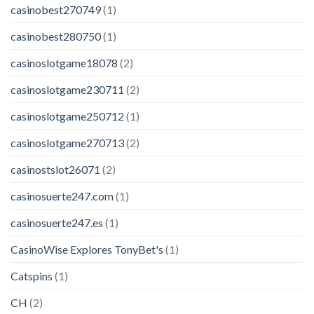
casinobest270749
(1)
casinobest280750
(1)
casinoslotgame18078
(2)
casinoslotgame230711
(2)
casinoslotgame250712
(1)
casinoslotgame270713
(2)
casinostslot26071
(2)
casinosuerte247.com
(1)
casinosuerte247.es
(1)
CasinoWise Explores TonyBet's
(1)
Catspins
(1)
CH
(2)