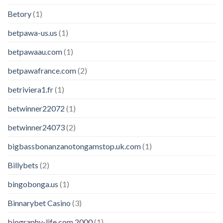
Betory
(1)
betpawa-us.us
(1)
betpawaau.com
(1)
betpawafrance.com
(2)
betriviera1.fr
(1)
betwinner22072
(1)
betwinner24073
(2)
bigbassbonanzanotongamstop.uk.com
(1)
Billybets
(2)
bingobonga.us
(1)
Binnarybet Casino
(3)
biography-life.com 2000
(1)