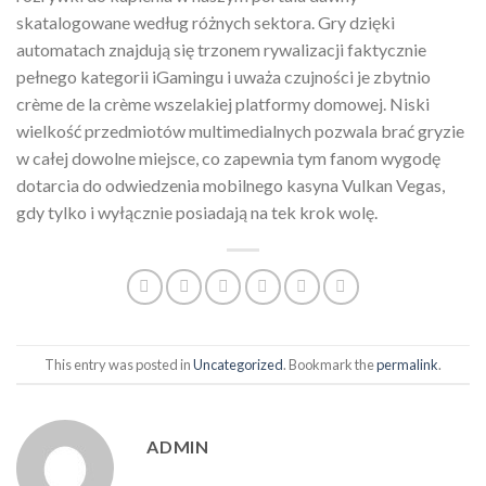
skatalogowane według różnych sektora. Gry dzięki
automatach znajdują się trzonem rywalizacji faktycznie
pełnego kategorii iGamingu i uważa czujności je zbytnio
crème de la crème wszelakiej platformy domowej. Niski
wielkość przedmiotów multimedialnych pozwala brać gryzie
w całej dowolne miejsce, co zapewnia tym fanom wygodę
dotarcia do odwiedzenia mobilnego kasyna Vulkan Vegas,
gdy tylko i wyłącznie posiadają na tek krok wolę.
This entry was posted in
Uncategorized
. Bookmark the
permalink
.
ADMIN