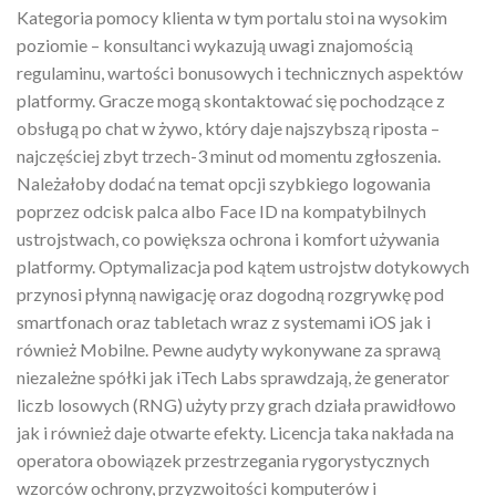
Kategoria pomocy klienta w tym portalu stoi na wysokim
poziomie – konsultanci wykazują uwagi znajomością
regulaminu, wartości bonusowych i technicznych aspektów
platformy. Gracze mogą skontaktować się pochodzące z
obsługą po chat w żywo, który daje najszybszą riposta –
najczęściej zbyt trzech-3 minut od momentu zgłoszenia.
Należałoby dodać na temat opcji szybkiego logowania
poprzez odcisk palca albo Face ID na kompatybilnych
ustrojstwach, co powiększa ochrona i komfort używania
platformy. Optymalizacja pod kątem ustrojstw dotykowych
przynosi płynną nawigację oraz dogodną rozgrywkę pod
smartfonach oraz tabletach wraz z systemami iOS jak i
również Mobilne. Pewne audyty wykonywane za sprawą
niezależne spółki jak iTech Labs sprawdzają, że generator
liczb losowych (RNG) użyty przy grach działa prawidłowo
jak i również daje otwarte efekty. Licencja taka nakłada na
operatora obowiązek przestrzegania rygorystycznych
wzorców ochrony, przyzwoitości komputerów i