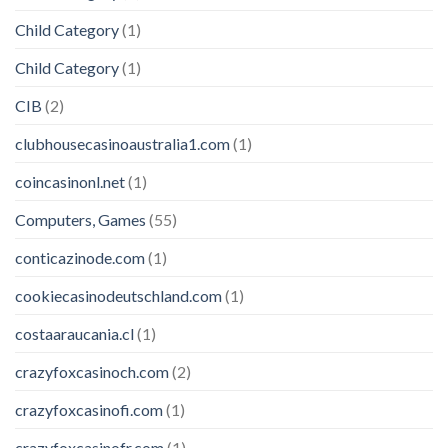
Child Category
(1)
Child Category
(1)
CIB
(2)
clubhousecasinoaustralia1.com
(1)
coincasinonl.net
(1)
Computers, Games
(55)
conticazinode.com
(1)
cookiecasinodeutschland.com
(1)
costaaraucania.cl
(1)
crazyfoxcasinoch.com
(2)
crazyfoxcasinofi.com
(1)
crazyfoxcasinofr.com
(1)