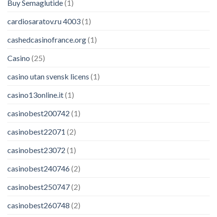
Buy Semaglutide
(1)
cardiosaratov.ru 4003
(1)
cashedcasinofrance.org
(1)
Casino
(25)
casino utan svensk licens
(1)
casino13online.it
(1)
casinobest200742
(1)
casinobest22071
(2)
casinobest23072
(1)
casinobest240746
(2)
casinobest250747
(2)
casinobest260748
(2)