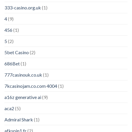
333-casino.org.uk
(1)
4
(9)
456
(1)
5
(2)
5bet Casino
(2)
686Bet
(1)
777casinouk.co.uk
(1)
7kcasinojam.co.com 4004
(1)
a16z generative ai
(9)
aca2
(5)
Admiral Shark
(1)
afkspin1.fr
(2)