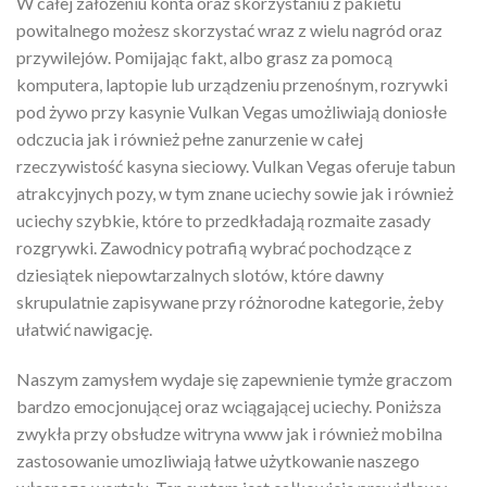
W całej założeniu konta oraz skorzystaniu z pakietu
powitalnego możesz skorzystać wraz z wielu nagród oraz
przywilejów. Pomijając fakt, albo grasz za pomocą
komputera, laptopie lub urządzeniu przenośnym, rozrywki
pod żywo przy kasynie Vulkan Vegas umożliwiają doniosłe
odczucia jak i również pełne zanurzenie w całej
rzeczywistość kasyna sieciowy. Vulkan Vegas oferuje tabun
atrakcyjnych pozy, w tym znane uciechy sowie jak i również
uciechy szybkie, które to przedkładają rozmaite zasady
rozgrywki. Zawodnicy potrafią wybrać pochodzące z
dziesiątek niepowtarzalnych slotów, które dawny
skrupulatnie zapisywane przy różnorodne kategorie, żeby
ułatwić nawigację.
Naszym zamysłem wydaje się zapewnienie tymże graczom
bardzo emocjonującej oraz wciągającej uciechy. Poniższa
zwykła przy obsłudze witryna www jak i również mobilna
zastosowanie umozliwiają łatwe użytkowanie naszego