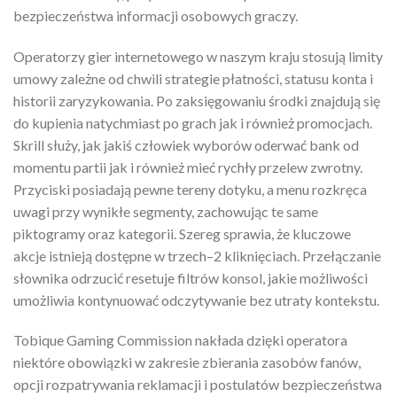
bezpieczeństwa informacji osobowych graczy.
Operatorzy gier internetowego w naszym kraju stosują limity
umowy zależne od chwili strategie płatności, statusu konta i
historii zaryzykowania. Po zaksięgowaniu środki znajdują się
do kupienia natychmiast po grach jak i również promocjach.
Skrill służy, jak jakiś człowiek wyborów oderwać bank od
momentu partii jak i również mieć rychły przelew zwrotny.
Przyciski posiadają pewne tereny dotyku, a menu rozkręca
uwagi przy wynikłe segmenty, zachowując te same
piktogramy oraz kategorii. Szereg sprawia, że kluczowe
akcje istnieją dostępne w trzech–2 kliknięciach. Przełączanie
słownika odrzucić resetuje filtrów konsol, jakie możliwości
umożliwia kontynuować odczytywanie bez utraty kontekstu.
Tobique Gaming Commission nakłada dzięki operatora
niektóre obowiązki w zakresie zbierania zasobów fanów,
opcji rozpatrywania reklamacji i postulatów bezpieczeństwa