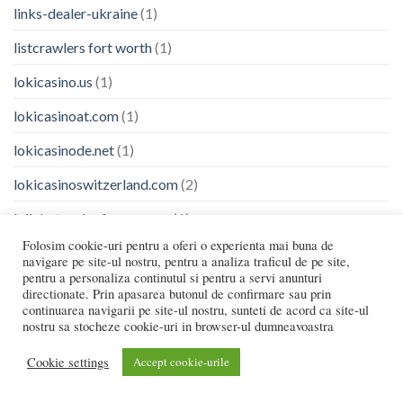
links-dealer-ukraine
(1)
listcrawlers fort worth
(1)
lokicasino.us
(1)
lokicasinoat.com
(1)
lokicasinode.net
(1)
lokicasinoswitzerland.com
(2)
lollybetcasinofrance.com
(1)
Folosim cookie-uri pentru a oferi o experienta mai buna de
lootrun26071
(2)
navigare pe site-ul nostru, pentru a analiza traficul de pe site,
pentru a personaliza continutul si pentru a servi anunturi
lottostarsaregister.com
(2)
directionate. Prin apasarea butonul de confirmare sau prin
continuarea navigarii pe site-ul nostru, sunteti de acord ca site-ul
luckcasinofrance.com
(1)
nostru sa stocheze cookie-uri in browser-ul dumneavoastra
lucky-spinsnz.com
(1)
Cookie settings
Accept cookie-urile
luckymatenz.com
(1)