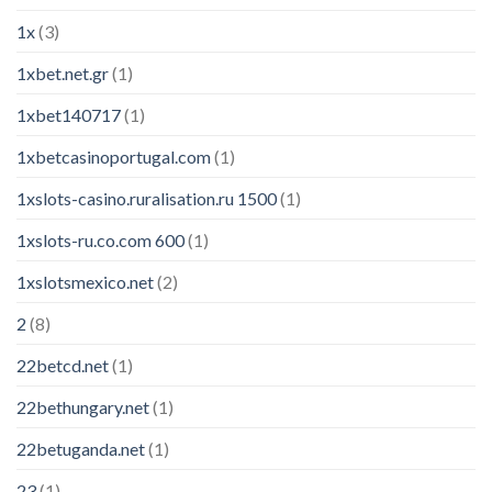
1x
(3)
1xbet.net.gr
(1)
1xbet140717
(1)
1xbetcasinoportugal.com
(1)
1xslots-casino.ruralisation.ru 1500
(1)
1xslots-ru.co.com 600
(1)
1xslotsmexico.net
(2)
2
(8)
22betcd.net
(1)
22bethungary.net
(1)
22betuganda.net
(1)
23
(1)