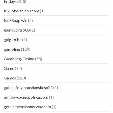
Fridayroll
(3)
fukuoka-shihou.com
(1)
fun88app.win
(2)
gairb56.ru 500
(1)
galgito.be
(1)
gambling
(129)
Gambling/Casino
(55)
Game
(32)
Games
(123)
gatesofolympusdanskespil2
(1)
gdfplaycasinopolska.com
(1)
getluckycasinonorway.com
(1)