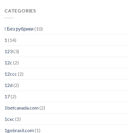
CATEGORIES
! Без рубрики
(10)
1
(14)
123
(3)
12c
(2)
12ccc
(2)
12d
(2)
17
(2)
1betcanada.com
(2)
1cxc
(2)
1gobrasil.com
(1)