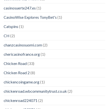
casinosuerte247.es
(1)
CasinoWise Explores TonyBet's
(1)
Catspins
(1)
CH
(2)
chanzcasinosuomi.com
(2)
chericasinofrance.org
(1)
Chicken Road
(33)
Chicken Road 2
(8)
chickencoingame.org
(1)
chickenroad.wbcommunitytrust.co.uk
(2)
chickenroad224071
(2)