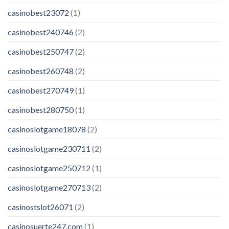
casinobest23072
(1)
casinobest240746
(2)
casinobest250747
(2)
casinobest260748
(2)
casinobest270749
(1)
casinobest280750
(1)
casinoslotgame18078
(2)
casinoslotgame230711
(2)
casinoslotgame250712
(1)
casinoslotgame270713
(2)
casinostslot26071
(2)
casinosuerte247.com
(1)