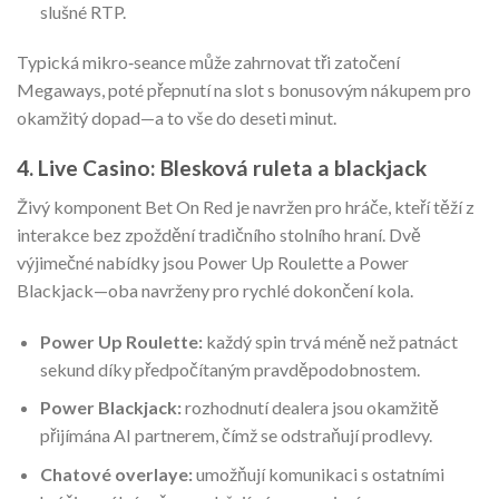
slušné RTP.
Typická mikro‑seance může zahrnovat tři zatočení
Megaways, poté přepnutí na slot s bonusovým nákupem pro
okamžitý dopad—a to vše do deseti minut.
4. Live Casino: Blesková ruleta a blackjack
Živý komponent Bet On Red je navržen pro hráče, kteří těží z
interakce bez zpoždění tradičního stolního hraní. Dvě
výjimečné nabídky jsou Power Up Roulette a Power
Blackjack—oba navrženy pro rychlé dokončení kola.
Power Up Roulette:
každý spin trvá méně než patnáct
sekund díky předpočítaným pravděpodobnostem.
Power Blackjack:
rozhodnutí dealera jsou okamžitě
přijímána AI partnerem, čímž se odstraňují prodlevy.
Chatové overlaye:
umožňují komunikaci s ostatními