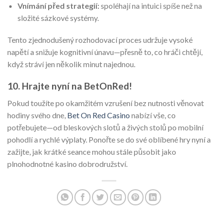
Vnímání před strategií:
spoléhají na intuici spíše než na
složité sázkové systémy.
Tento zjednodušený rozhodovací proces udržuje vysoké
napětí a snižuje kognitivní únavu—přesně to, co hráči chtějí,
když stráví jen několik minut najednou.
10. Hrajte nyní na BetOnRed!
Pokud toužíte po okamžitém vzrušení bez nutnosti věnovat
hodiny svého dne,
Bet On Red Casino
nabízí vše, co
potřebujete—od bleskových slotů a živých stolů po mobilní
pohodlí a rychlé výplaty. Ponořte se do své oblíbené hry nyní a
zažijte, jak krátké seance mohou stále působit jako
plnohodnotné kasino dobrodružství.