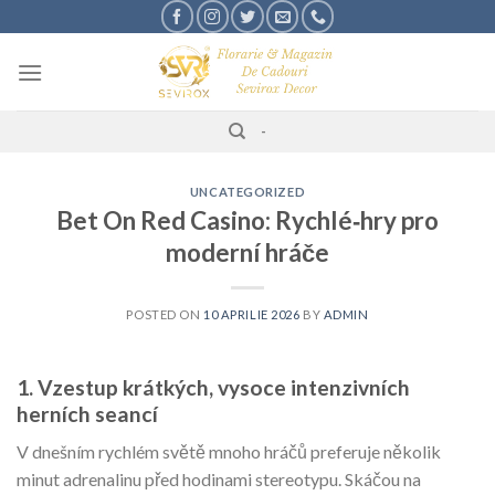
Skip
to
content
-
UNCATEGORIZED
Bet On Red Casino: Rychlé‑hry pro
moderní hráče
POSTED ON
10 APRILIE 2026
BY
ADMIN
1. Vzestup krátkých, vysoce intenzivních
herních seancí
V dnešním rychlém světě mnoho hráčů preferuje několik
minut adrenalinu před hodinami stereotypu. Skáčou na