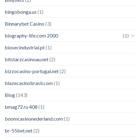
bingobonga.us
(1)
Binnarybet Casino
(3)
biography-life.com 2000
(1)
biosecindustrial.pt
(1)
bitstarzcasinoau.net
(2)
bizzocasino-portugal.net
(2)
blazecasinobrasil.com
(1)
Blog
(143)
bmag72.ru 408
(1)
boomcasinonederland.com
(1)
br-55bet.net
(2)