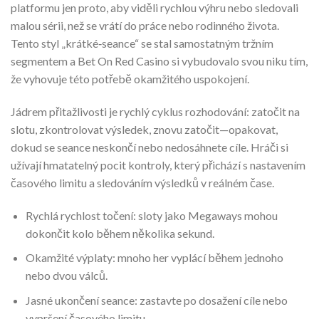
platformu jen proto, aby viděli rychlou výhru nebo sledovali
malou sérii, než se vrátí do práce nebo rodinného života.
Tento styl „krátké‑seance“ se stal samostatným tržním
segmentem a Bet On Red Casino si vybudovalo svou niku tím,
že vyhovuje této potřebě okamžitého uspokojení.
Jádrem přitažlivosti je rychlý cyklus rozhodování: zatočit na
slotu, zkontrolovat výsledek, znovu zatočit—opakovat,
dokud se seance neskončí nebo nedosáhnete cíle. Hráči si
užívají hmatatelný pocit kontroly, který přichází s nastavením
časového limitu a sledováním výsledků v reálném čase.
Rychlá rychlost točení: sloty jako Megaways mohou
dokončit kolo během několika sekund.
Okamžité výplaty: mnoho her vyplácí během jednoho
nebo dvou válců.
Jasné ukončení seance: zastavte po dosažení cíle nebo
vypršení časového limitu.