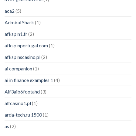
aca2
(5)
Admiral Shark
(1)
afkspin1.fr
(2)
afkspinportugal.com
(1)
afkspinscasino.pl
(2)
ai companion
(1)
ai in finance examples 1
(4)
Aif3aib6footahd
(3)
alfcasino1.pl
(1)
arda-tech.ru 1500
(1)
as
(2)