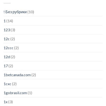
! Без рубрики
(10)
1
(14)
123
(3)
12c
(2)
12ccc
(2)
12d
(2)
17
(2)
1betcanada.com
(2)
1cxc
(2)
1gobrasil.com
(1)
1x
(3)