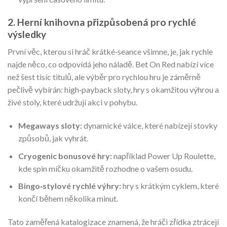
2. Herní knihovna přizpůsobená pro rychlé
výsledky
První věc, kterou si hráč krátké‑seance všimne, je, jak rychle
najde něco, co odpovídá jeho náladě. Bet On Red nabízí více
než šest tisíc titulů, ale výběr pro rychlou hru je záměrně
pečlivě vybírán: high‑payback sloty, hry s okamžitou výhrou a
živé stoly, které udržují akci v pohybu.
Megaways sloty:
dynamické válce, které nabízejí stovky
způsobů, jak vyhrát.
Cryogenic bonusové hry:
například Power Up Roulette,
kde spin míčku okamžitě rozhodne o vašem osudu.
Bingo‑stylové rychlé výhry:
hry s krátkým cyklem, které
končí během několika minut.
Tato zaměřená katalogizace znamená, že hráči zřídka ztrácejí