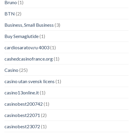
Bruno
(1)
BTN
(2)
Business, Small Business
(3)
Buy Semaglutide
(1)
cardiosaratov.ru 4003
(1)
cashedcasinofrance.org
(1)
Casino
(25)
casino utan svensk licens
(1)
casino13online.it
(1)
casinobest200742
(1)
casinobest22071
(2)
casinobest23072
(1)