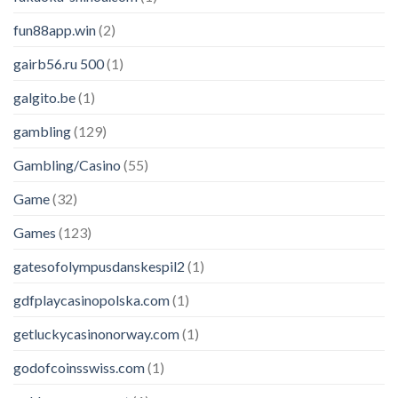
fun88app.win
(2)
gairb56.ru 500
(1)
galgito.be
(1)
gambling
(129)
Gambling/Casino
(55)
Game
(32)
Games
(123)
gatesofolympusdanskespil2
(1)
gdfplaycasinopolska.com
(1)
getluckycasinonorway.com
(1)
godofcoinsswiss.com
(1)