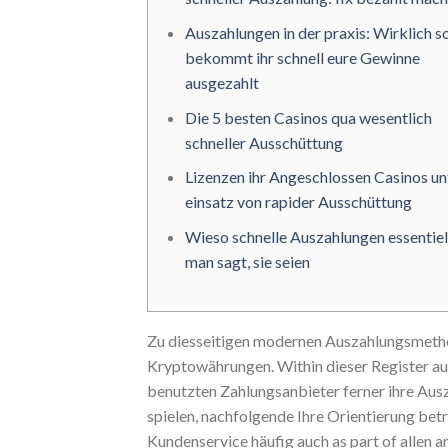
Auszahlungen in der praxis: Wirklich s
bekommt ihr schnell eure Gewinne
ausgezahlt
Die 5 besten Casinos qua wesentlich
schneller Ausschüttung
Lizenzen ihr Angeschlossen Casinos un
einsatz von rapider Ausschüttung
Wieso schnelle Auszahlungen essentiel
man sagt, sie seien
Zu diesseitigen modernen Auszahlungsmethode
Kryptowährungen. Within dieser Register auf
benutzten Zahlungsanbieter ferner ihre Ausz
spielen, nachfolgende Ihre Orientierung bet
Kundenservice häufig auch as part of allen a