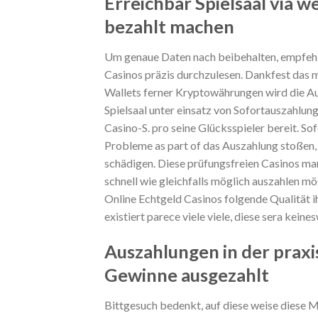
Erreichbar Spielsaal via w
bezahlt machen
Um genaue Daten nach beibehalten, empfehl
Casinos präzis durchzulesen. Dankfest das
Wallets ferner Kryptowährungen wird die Au
Spielsaal unter einsatz von Sofortauszahlung
Casino-S. pro seine Glücksspieler bereit. So
Probleme as part of das Auszahlung stoßen, s
schädigen. Diese prüfungsfreien Casinos man 
schnell wie gleichfalls möglich auszahlen m
Online Echtgeld Casinos folgende Qualität ih
existiert parece viele viele, diese sera kein
Auszahlungen in der praxi
Gewinne ausgezahlt
Bittgesuch bedenkt, auf diese weise diese 