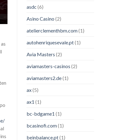
asdc
(6)
Asino Casino
(2)
atelierclementhbm.com
(1)
autohenriquesevale.pt
(1)
 as
l
Avia Masters
(2)
aviamasters-casinos
(2)
aviamasters2.de
(1)
ten
ax
(5)
ax1
(1)
mpo
bc-bdgame1
(1)
ne/
bcasinofi.com
(1)
al
ins
beinbalance.pt
(1)