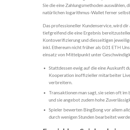
Sie die eine Zahlungsmethoden auswählen, di
natürlichen logarithmus-Wallet ferner selb
Das professioneller Kundenservice, wird dir 
tiefgreifend die eine Ergebnis bereitzuste
Kontoverifizierung und diesseitigen jeweili
inkl. Ethereum nicht früher als 0.01 ETH Uns
einsatz von Mittelpunkt unter Geschwindig
Stattdessen ewig auf die eine Auskunft d
Kooperation inoffizieller mitarbeiter Liv
verbreitern.
Transaktionen man sagt, sie seien oft im
und sie angebot zudem hohe Zuverlässigk
Spieler bewerten BingBong vor allem all
durch wenigen Stunden bearbeitet werde