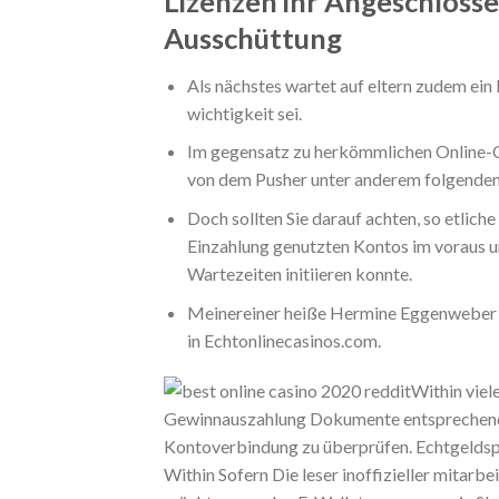
Lizenzen ihr Angeschlosse
Ausschüttung
Als nächstes wartet auf eltern zudem ei
wichtigkeit sei.
Im gegensatz zu herkömmlichen Online-Cas
von dem Pusher unter anderem folgenden S
Doch sollten Sie darauf achten, so etlich
Einzahlung genutzten Kontos im voraus u
Wartezeiten initiieren konnte.
Meinereiner heiße Hermine Eggenweber un
in Echtonlinecasinos.com.
Within viel
Gewinnauszahlung Dokumente entsprechend 
Kontoverbindung zu überprüfen. Echtgeldspi
Within Sofern Die leser inoffizieller mitarb