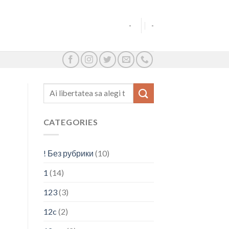
-
-
CATEGORIES
! Без рубрики
(10)
1
(14)
123
(3)
12c
(2)