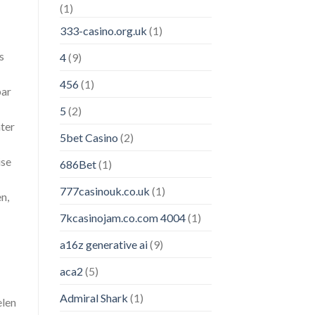
(1)
333-casino.org.uk
(1)
s
4
(9)
456
(1)
bar
5
(2)
nter
5bet Casino
(2)
ise
686Bet
(1)
777casinouk.co.uk
(1)
n,
7kcasinojam.co.com 4004
(1)
a16z generative ai
(9)
aca2
(5)
Admiral Shark
(1)
elen