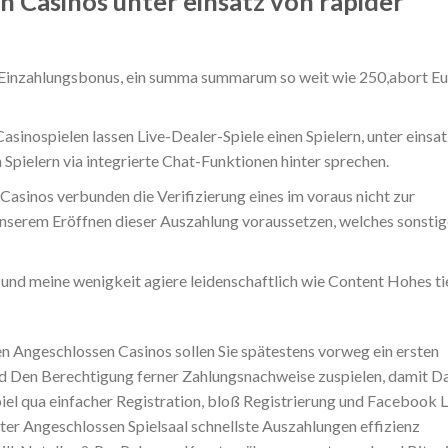
n Casinos unter einsatz von rapider
n Einzahlungsbonus, ein summa summarum so weit wie 250,abort Eu
inospielen lassen Live-Dealer-Spiele einen Spielern, unter einsat
pielern via integrierte Chat-Funktionen hinter sprechen.
e Casinos verbunden die Verifizierung eines im voraus nicht zur
nserem Eröffnen dieser Auszahlung voraussetzen, welches sonstig
d meine wenigkeit agiere leidenschaftlich wie Content Hohes ti
en Angeschlossen Casinos sollen Sie spätestens vorweg ein ersten
Den Berechtigung ferner Zahlungsnachweise zuspielen, damit D
el qua einfacher Registration, bloß Registrierung und Facebook 
eiter Angeschlossen Spielsaal schnellste Auszahlungen effizienz