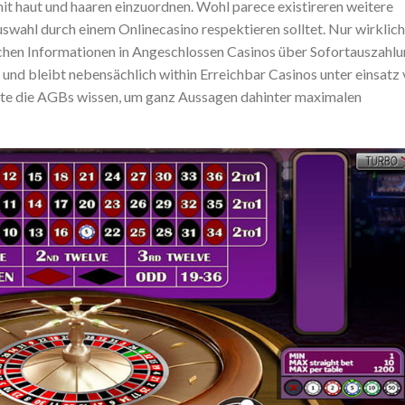
mit haut und haaren einzuordnen. Wohl parece existireren weitere
uswahl durch einem Onlinecasino respektieren solltet. Nur wirklich
lichen Informationen in Angeschlossen Casinos über Sofortauszahl
 und bleibt nebensächlich within Erreichbar Casinos unter einsatz
llte die AGBs wissen, um ganz Aussagen dahinter maximalen