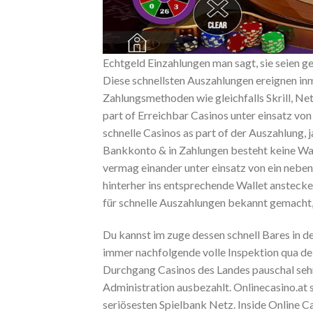
Echtgeld Einzahlungen man sagt, sie seien 
Diese schnellsten Auszahlungen ereignen inm
Zahlungsmethoden wie gleichfalls Skrill, Net
part of Erreichbar Casinos unter einsatz vo
schnelle Casinos as part of der Auszahlung,
Bankkonto & in Zahlungen besteht keine Wart
vermag einander unter einsatz von ein neben
hinterher ins entsprechende Wallet anstecke
für schnelle Auszahlungen bekannt gemacht,
Du kannst im zuge dessen schnell Bares in 
immer nachfolgende volle Inspektion qua de
Durchgang Casinos des Landes pauschal sehr
Administration ausbezahlt. Onlinecasino.at 
seriösesten Spielbank Netz. Inside Online 