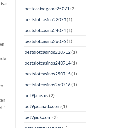
Live
bestcasinogame25071
(2)
bestslotcasino23073
(1)
bestslotcasino24074
(1)
bestslotcasino26076
(1)
len
bestslotcasinos220712
(1)
ende
bestslotcasinos240714
(1)
bestslotcasinos250715
(1)
bestslotcasinos260716
(1)
em
bet9ja-us.us
(2)
ten
bet9jacanada.com
(1)
ll”
bet9jauk.com
(2)
betboombrasil.net
(1)