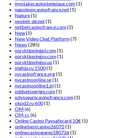
mystakecasinobelgique.com
(1)
napoleoncasinofrance.net
(1)
Nature
(1)
neobet-de.net
(1)
netbetcasinofrance.com
(2)
New
(1)
New Video Chat Platform
(7)
News
(285)
norsktippingpl.com
(1)
norsktippingsv.com
(1)
norsktippingus.us
(1)
ntghip.ru 1500
(1)
nvcasinofrance.org
(1)
nvcasinoonline.se
(1)
nvcasinoonline1.pl
(1)
oddsetsverige.com
(1)
odysseumcasinofrance.com
(1)
okpd2.ru 600
(1)
OM
(6)
OM cc
(6)
Online Casino Paysafecard 10€
(1)
onlinebestcasino26072
(1)
onlinecasinogame180726
(1)