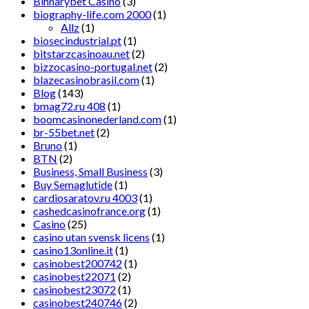
Binnarybet Casino
(3)
biography-life.com 2000
(1)
Allz
(1)
biosecindustrial.pt
(1)
bitstarzcasinoau.net
(2)
bizzocasino-portugal.net
(2)
blazecasinobrasil.com
(1)
Blog
(143)
bmag72.ru 408
(1)
boomcasinonederland.com
(1)
br-55bet.net
(2)
Bruno
(1)
BTN
(2)
Business, Small Business
(3)
Buy Semaglutide
(1)
cardiosaratov.ru 4003
(1)
cashedcasinofrance.org
(1)
Casino
(25)
casino utan svensk licens
(1)
casino13online.it
(1)
casinobest200742
(1)
casinobest22071
(2)
casinobest23072
(1)
casinobest240746
(2)