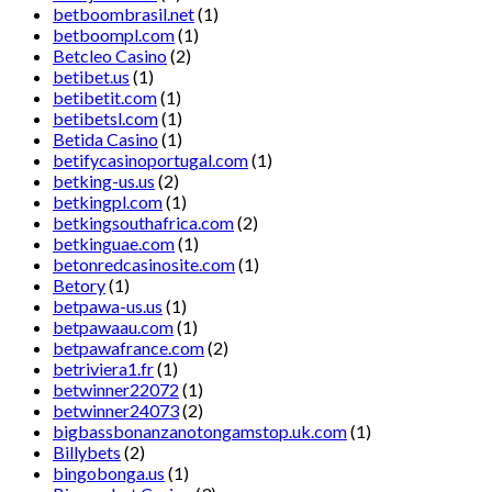
betboombrasil.net
(1)
betboompl.com
(1)
Betcleo Casino
(2)
betibet.us
(1)
betibetit.com
(1)
betibetsl.com
(1)
Betida Casino
(1)
betifycasinoportugal.com
(1)
betking-us.us
(2)
betkingpl.com
(1)
betkingsouthafrica.com
(2)
betkinguae.com
(1)
betonredcasinosite.com
(1)
Betory
(1)
betpawa-us.us
(1)
betpawaau.com
(1)
betpawafrance.com
(2)
betriviera1.fr
(1)
betwinner22072
(1)
betwinner24073
(2)
bigbassbonanzanotongamstop.uk.com
(1)
Billybets
(2)
bingobonga.us
(1)