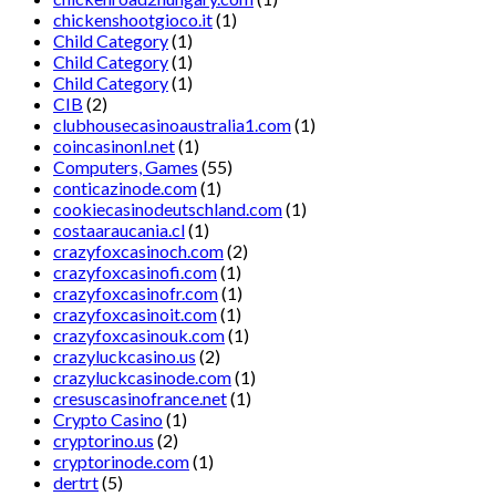
chickenshootgioco.it
(1)
Child Category
(1)
Child Category
(1)
Child Category
(1)
CIB
(2)
clubhousecasinoaustralia1.com
(1)
coincasinonl.net
(1)
Computers, Games
(55)
conticazinode.com
(1)
cookiecasinodeutschland.com
(1)
costaaraucania.cl
(1)
crazyfoxcasinoch.com
(2)
crazyfoxcasinofi.com
(1)
crazyfoxcasinofr.com
(1)
crazyfoxcasinoit.com
(1)
crazyfoxcasinouk.com
(1)
crazyluckcasino.us
(2)
crazyluckcasinode.com
(1)
cresuscasinofrance.net
(1)
Crypto Casino
(1)
cryptorino.us
(2)
cryptorinode.com
(1)
dertrt
(5)