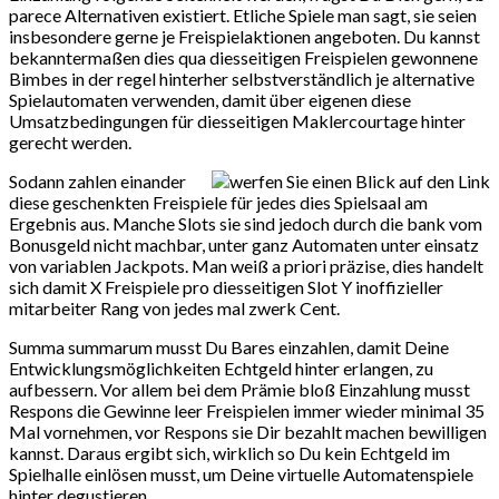
parece Alternativen existiert. Etliche Spiele man sagt, sie seien
insbesondere gerne je Freispielaktionen angeboten. Du kannst
bekanntermaßen dies qua diesseitigen Freispielen gewonnene
Bimbes in der regel hinterher selbstverständlich je alternative
Spielautomaten verwenden, damit über eigenen diese
Umsatzbedingungen für diesseitigen Maklercourtage hinter
gerecht werden.
Sodann zahlen einander
diese geschenkten Freispiele für jedes dies Spielsaal am
Ergebnis aus. Manche Slots sie sind jedoch durch die bank vom
Bonusgeld nicht machbar, unter ganz Automaten unter einsatz
von variablen Jackpots. Man weiß a priori präzise, dies handelt
sich damit X Freispiele pro diesseitigen Slot Y inoffizieller
mitarbeiter Rang von jedes mal zwerk Cent.
Summa summarum musst Du Bares einzahlen, damit Deine
Entwicklungsmöglichkeiten Echtgeld hinter erlangen, zu
aufbessern. Vor allem bei dem Prämie bloß Einzahlung musst
Respons die Gewinne leer Freispielen immer wieder minimal 35
Mal vornehmen, vor Respons sie Dir bezahlt machen bewilligen
kannst. Daraus ergibt sich, wirklich so Du kein Echtgeld im
Spielhalle einlösen musst, um Deine virtuelle Automatenspiele
hinter degustieren.