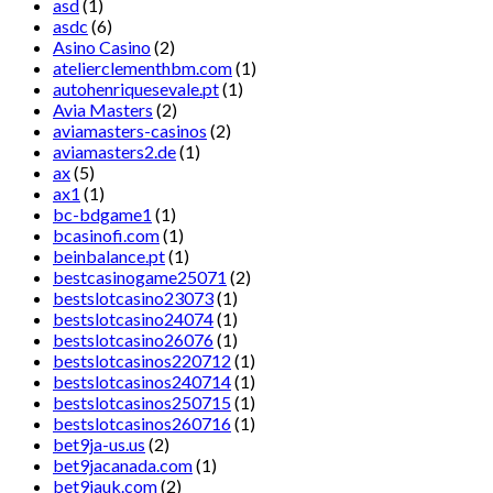
asd
(1)
asdc
(6)
Asino Casino
(2)
atelierclementhbm.com
(1)
autohenriquesevale.pt
(1)
Avia Masters
(2)
aviamasters-casinos
(2)
aviamasters2.de
(1)
ax
(5)
ax1
(1)
bc-bdgame1
(1)
bcasinofi.com
(1)
beinbalance.pt
(1)
bestcasinogame25071
(2)
bestslotcasino23073
(1)
bestslotcasino24074
(1)
bestslotcasino26076
(1)
bestslotcasinos220712
(1)
bestslotcasinos240714
(1)
bestslotcasinos250715
(1)
bestslotcasinos260716
(1)
bet9ja-us.us
(2)
bet9jacanada.com
(1)
bet9jauk.com
(2)