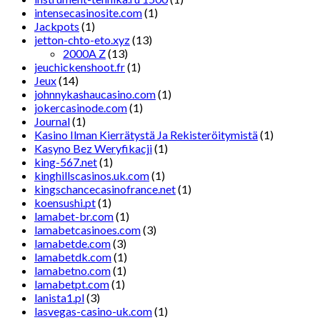
intensecasinosite.com
(1)
Jackpots
(1)
jetton-chto-eto.xyz
(13)
2000A Z
(13)
jeuchickenshoot.fr
(1)
Jeux
(14)
johnnykashaucasino.com
(1)
jokercasinode.com
(1)
Journal
(1)
Kasino Ilman Kierrätystä Ja Rekisteröitymistä
(1)
Kasyno Bez Weryfikacji
(1)
king-567.net
(1)
kinghillscasinos.uk.com
(1)
kingschancecasinofrance.net
(1)
koensushi.pt
(1)
lamabet-br.com
(1)
lamabetcasinoes.com
(3)
lamabetde.com
(3)
lamabetdk.com
(1)
lamabetno.com
(1)
lamabetpt.com
(1)
lanista1.pl
(3)
lasvegas-casino-uk.com
(1)