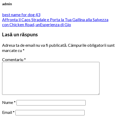
admin
best name for dog 43
Affronta il Caos Stradale e Porta la Tua Gallina alla Salvezza
con Chicken Road, unEsperienza di Gio
Lasă un răspuns
Adresa ta de email nu va fi publicată.
Câmpurile obligatorii sunt
marcate cu
*
Comentariu
*
Nume
*
Email
*