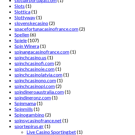
slotlairportugal.com
(1)
Slots
(1)
Slottica
(1)
Slottyway
(1)
slovenskecasino
(2)
spacefortunacasinofrance.com
(2)
Spellen
(6)
Spiele
(107)
Spin Winera
(1)
spinangacasinofrance.com
(1)
spinchcasino.us
(1)
spinchcasinofi.com
(2)
spinchcasinoie.com
(1)
spinchcasinolatvia.com
(1)
spinchcasinono.com
(1)
spinchcasinopl.com
(2)
spindineroaustralia.com
(1)
spindineronz.com
(1)
Spinmama
(1)
Spinmills
(1)
Spinogambino
(2)
spinsycasinofrance.net
(1)
sportepirus.gr
(1)
Live Casino Sportingbet
(1)