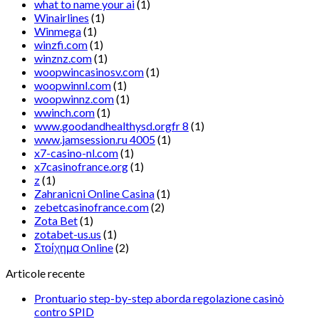
what to name your ai
(1)
Winairlines
(1)
Winmega
(1)
winzfi.com
(1)
winznz.com
(1)
woopwincasinosv.com
(1)
woopwinnl.com
(1)
woopwinnz.com
(1)
wwinch.com
(1)
www.goodandhealthysd.orgfr 8
(1)
www.jamsession.ru 4005
(1)
x7-casino-nl.com
(1)
x7casinofrance.org
(1)
z
(1)
Zahranicni Online Casina
(1)
zebetcasinofrance.com
(2)
Zota Bet
(1)
zotabet-us.us
(1)
Στοίχημα Online
(2)
Articole recente
Prontuario step-by-step aborda regolazione casinò
contro SPID