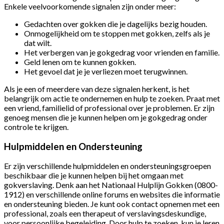
Enkele veelvoorkomende signalen zijn onder meer:
Gedachten over gokken die je dagelijks bezig houden.
Onmogelijkheid om te stoppen met gokken, zelfs als je
dat wilt.
Het verbergen van je gokgedrag voor vrienden en familie.
Geld lenen om te kunnen gokken.
Het gevoel dat je je verliezen moet terugwinnen.
Als je een of meerdere van deze signalen herkent, is het
belangrijk om actie te ondernemen en hulp te zoeken. Praat met
een vriend, familielid of professional over je problemen. Er zijn
genoeg mensen die je kunnen helpen om je gokgedrag onder
controle te krijgen.
Hulpmiddelen en Ondersteuning
Er zijn verschillende hulpmiddelen en ondersteuningsgroepen
beschikbaar die je kunnen helpen bij het omgaan met
gokverslaving. Denk aan het Nationaal Hulplijn Gokken (0800-
1912) en verschillende online forums en websites die informatie
en ondersteuning bieden. Je kunt ook contact opnemen met een
professional, zoals een therapeut of verslavingsdeskundige,
voor persoonlijke begeleiding. Door hulp te zoeken, kun je leren