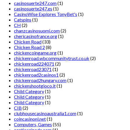
casinosuerte247.com
(1)
casinosuerte247.es
(1)
CasinoWise Explores TonyBet's
(1)
Catspins
(1)
CH
(2)
chanzcasinosuomi.com
(2)
chericasinofrance.org
(1)
Chicken Road
(33)
Chicken Road 2
(8)
chickencoingame.org
(1)
chickenroad.wbcommunitytrust.co.uk
(2)
chickenroad224071
(2)
chickenroad23071
(1)
chickenroad2casinos1
(2)
chickenroad2hungary.com
(1)
chickenshootgioco.it
(1)
Child Category
(1)
Child Category
(1)
Child Category
(1)
CIB
(2)
clubhousecasinoaustralia1.com
(1)
coincasinonl.net
(1)
Computers, Games
(55)
conticazinode.com
(1)