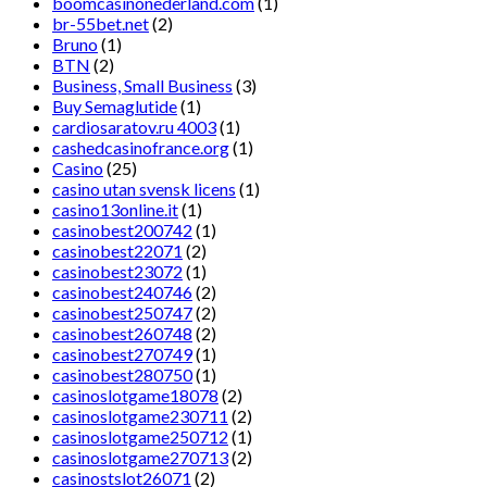
boomcasinonederland.com
(1)
br-55bet.net
(2)
Bruno
(1)
BTN
(2)
Business, Small Business
(3)
Buy Semaglutide
(1)
cardiosaratov.ru 4003
(1)
cashedcasinofrance.org
(1)
Casino
(25)
casino utan svensk licens
(1)
casino13online.it
(1)
casinobest200742
(1)
casinobest22071
(2)
casinobest23072
(1)
casinobest240746
(2)
casinobest250747
(2)
casinobest260748
(2)
casinobest270749
(1)
casinobest280750
(1)
casinoslotgame18078
(2)
casinoslotgame230711
(2)
casinoslotgame250712
(1)
casinoslotgame270713
(2)
casinostslot26071
(2)