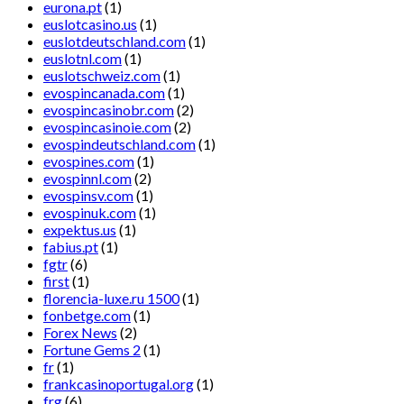
eurona.pt
(1)
euslotcasino.us
(1)
euslotdeutschland.com
(1)
euslotnl.com
(1)
euslotschweiz.com
(1)
evospincanada.com
(1)
evospincasinobr.com
(2)
evospincasinoie.com
(2)
evospindeutschland.com
(1)
evospines.com
(1)
evospinnl.com
(2)
evospinsv.com
(1)
evospinuk.com
(1)
expektus.us
(1)
fabius.pt
(1)
fgtr
(6)
first
(1)
florencia-luxe.ru 1500
(1)
fonbetge.com
(1)
Forex News
(2)
Fortune Gems 2
(1)
fr
(1)
frankcasinoportugal.org
(1)
frg
(6)