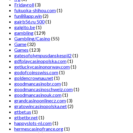
Fridayroll
(3)
fukuoka-shihou.com
(1)
fun88app.win
(2)
gairb56.ru 500
(1)
galgito.be
(1)
gambling
(129)
Gambling/Casino
(55)
Game
(32)
Games
(123)
gatesofolympusdanskespil2
(1)
gdfplaycasinopolska.com
(1)
getluckycasinonorway.com
(1)
godofcoinsswiss.com
(1)
goldencrownau.net
(1)
goodmancasinobr.com
(1)
goodmancasinoschweiz.com
(1)
goodmancasinouk.com
(1)
grandcasinoonlinecz.com
(3)
gratowincasinopolska.net
(2)
gtbet.us
(1)
gtbetbr.net
(1)
happyslots-nl.com
(1)
hermescasinofrance.org
(1)