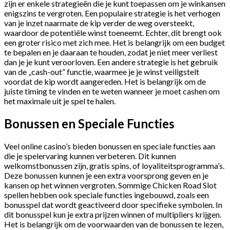
zijn er enkele strategieën die je kunt toepassen om je winkansen
enigszins te vergroten. Een populaire strategie is het verhogen
van je inzet naarmate de kip verder de weg oversteekt,
waardoor de potentiële winst toeneemt. Echter, dit brengt ook
een groter risico met zich mee. Het is belangrijk om een budget
te bepalen en je daaraan te houden, zodat je niet meer verliest
dan je je kunt veroorloven. Een andere strategie is het gebruik
van de „cash-out” functie, waarmee je je winst veiligstelt
voordat de kip wordt aangereden. Het is belangrijk om de
juiste timing te vinden en te weten wanneer je moet cashen om
het maximale uit je spel te halen.
Bonussen en Speciale Functies
Veel online casino’s bieden bonussen en speciale functies aan
die je spelervaring kunnen verbeteren. Dit kunnen
welkomstbonussen zijn, gratis spins, of loyaliteitsprogramma’s.
Deze bonussen kunnen je een extra voorsprong geven en je
kansen op het winnen vergroten. Sommige Chicken Road Slot
spellen hebben ook speciale functies ingebouwd, zoals een
bonusspel dat wordt geactiveerd door specifieke symbolen. In
dit bonusspel kun je extra prijzen winnen of multipliers krijgen.
Het is belangrijk om de voorwaarden van de bonussen te lezen,