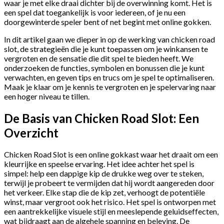
waar je met elke draai dichter bij de overwinning komt. Het is
een spel dat toegankelijk is voor iedereen, of je nu een
doorgewinterde speler bent of net begint met online gokken.
In dit artikel gaan we dieper in op de werking van chicken road
slot, de strategieën die je kunt toepassen om je winkansen te
vergroten en de sensatie die dit spel te bieden heeft. We
onderzoeken de functies, symbolen en bonussen die je kunt
verwachten, en geven tips en trucs om je spel te optimaliseren.
Maak je klaar om je kennis te vergroten en je spelervaring naar
een hoger niveau te tillen.
De Basis van Chicken Road Slot: Een
Overzicht
Chicken Road Slot is een online gokkast waar het draait om een
kleurrijke en speelse ervaring. Het idee achter het spel is
simpel: help een dappige kip de drukke weg over te steken,
terwijl je probeert te vermijden dat hij wordt aangereden door
het verkeer. Elke stap die de kip zet, verhoogt de potentiële
winst, maar vergroot ook het risico. Het spel is ontworpen met
een aantrekkelijke visuele stijl en meeslepende geluidseffecten,
wat bijdraagt aan de algehele spanning en beleving. De