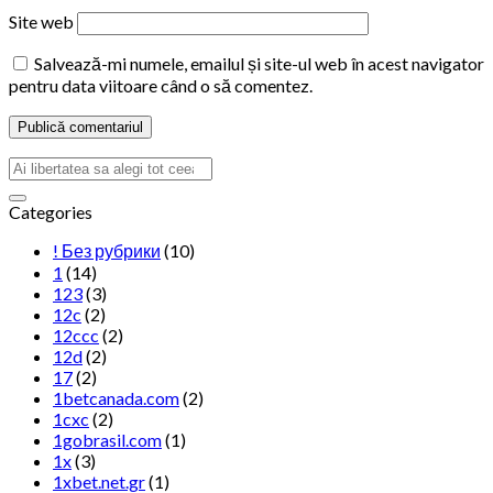
Site web
Salvează-mi numele, emailul și site-ul web în acest navigator
pentru data viitoare când o să comentez.
Categories
! Без рубрики
(10)
1
(14)
123
(3)
12c
(2)
12ccc
(2)
12d
(2)
17
(2)
1betcanada.com
(2)
1cxc
(2)
1gobrasil.com
(1)
1x
(3)
1xbet.net.gr
(1)