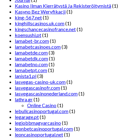
Kasino Ilman Kierrätystä Ja Rekisteröitymistä
(1)
Kasyno Bez Weryfikacji
(1)
king-567.net
(1)
kinghillscasinos.uk.com
(1)
kingschancecasinofrance.net
(1)
koensushi.pt
(1)
lamabet-br.com
(1)
lamabetcasinoes.com
(3)
lamabetde.com
(3)
lamabetdk.com
(1)
lamabetno.com
(1)
lamabetpt.com
(1)
lanista1.pl
(3)
lasvegas-casino-uk.com
(1)
lasvegascasinofr.com
(1)
lasvegascasinonederland.com
(1)
lathra.gr
(1)
Online Casino
(1)
lebullcasinoportugal.com
(1)
legarage.pt
(1)
legjobbmagyarcasino
(1)
leonbetcasinoportugal.com
(1)
leoncasinoportugal.net
(1)