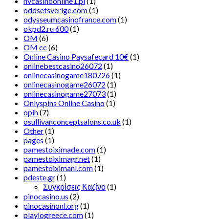
nvcasinoonline1.pl
(1)
oddsetsverige.com
(1)
odysseumcasinofrance.com
(1)
okpd2.ru 600
(1)
OM
(6)
OM cc
(6)
Online Casino Paysafecard 10€
(1)
onlinebestcasino26072
(1)
onlinecasinogame180726
(1)
onlinecasinogame26072
(1)
onlinecasinogame27073
(1)
Onlyspins Online Casino
(1)
opih
(7)
osullivanconceptsalons.co.uk
(1)
Other
(1)
pages
(1)
pamestoiximade.com
(1)
pamestoiximagr.net
(1)
pamestoiximanl.com
(1)
pdeste.gr
(1)
Συγκρίσεις Καζίνο
(1)
pinocasino.us
(2)
pinocasinonl.org
(1)
playiogreece.com
(1)