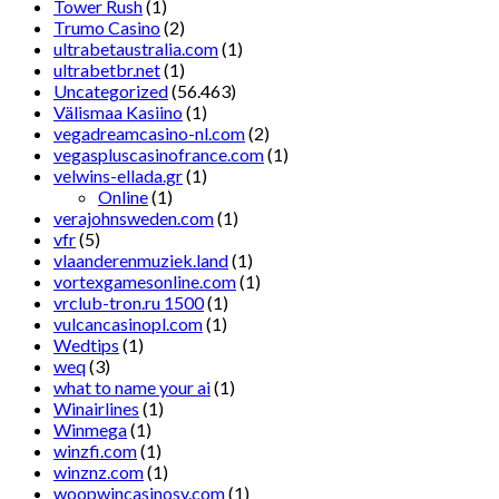
Tower Rush
(1)
Trumo Casino
(2)
ultrabetaustralia.com
(1)
ultrabetbr.net
(1)
Uncategorized
(56.463)
Välismaa Kasiino
(1)
vegadreamcasino-nl.com
(2)
vegaspluscasinofrance.com
(1)
velwins-ellada.gr
(1)
Online
(1)
verajohnsweden.com
(1)
vfr
(5)
vlaanderenmuziek.land
(1)
vortexgamesonline.com
(1)
vrclub-tron.ru 1500
(1)
vulcancasinopl.com
(1)
Wedtips
(1)
weq
(3)
what to name your ai
(1)
Winairlines
(1)
Winmega
(1)
winzfi.com
(1)
winznz.com
(1)
woopwincasinosv.com
(1)