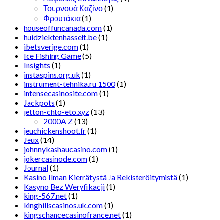
Τουρνουά Καζίνο
(1)
Φρουτάκια
(1)
houseoffuncanada.com
(1)
huidziektenhasselt.be
(1)
ibetsverige.com
(1)
Ice Fishing Game
(5)
Insights
(1)
instaspins.org.uk
(1)
instrument-tehnika.ru 1500
(1)
intensecasinosite.com
(1)
Jackpots
(1)
jetton-chto-eto.xyz
(13)
2000A Z
(13)
jeuchickenshoot.fr
(1)
Jeux
(14)
johnnykashaucasino.com
(1)
jokercasinode.com
(1)
Journal
(1)
Kasino Ilman Kierrätystä Ja Rekisteröitymistä
(1)
Kasyno Bez Weryfikacji
(1)
king-567.net
(1)
kinghillscasinos.uk.com
(1)
kingschancecasinofrance.net
(1)