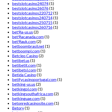
bestslotcasino24074
(1)
bestslotcasino26076
(1)
bestslotcasinos220712
(1)
bestslotcasinos240714
(1)
bestslotcasinos250715
(1)
bestslotcasinos260716
(1)
bet9ja-us.us
(2)
bet9jacanada.com
(1)
bet9jauk.com
(2)
betboombrasil.net
(1)
betboompl.com
(1)
Betcleo Casino
(2)
betibet.us
(1)
betibetit.com
(1)
betibetsl.com
(1)
Betida Casino
(1)
betifycasinoportugal.com
(1)
betking-us.us
(2)
betkingpl.com
(1)
betkingsouthafrica.com
(2)
betkinguae.com
(1)
betonredcasinosite.com
(1)
Betory
(1)