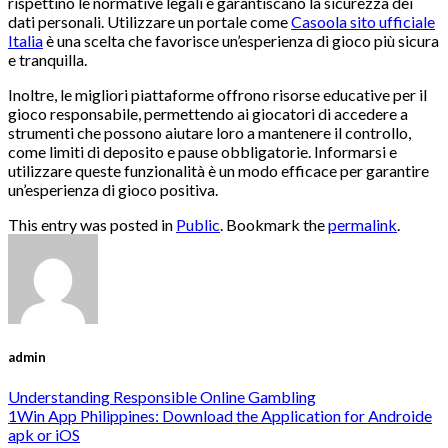
rispettino le normative legali e garantiscano la sicurezza dei
dati personali. Utilizzare un portale come
Casoola sito ufficiale
Italia
è una scelta che favorisce un’esperienza di gioco più sicura
e tranquilla.
Inoltre, le migliori piattaforme offrono risorse educative per il
gioco responsabile, permettendo ai giocatori di accedere a
strumenti che possono aiutare loro a mantenere il controllo,
come limiti di deposito e pause obbligatorie. Informarsi e
utilizzare queste funzionalità è un modo efficace per garantire
un’esperienza di gioco positiva.
This entry was posted in
Public
. Bookmark the
permalink
.
admin
Understanding Responsible Online Gambling
1Win App Philippines: Download the Application for Androide
apk or iOS