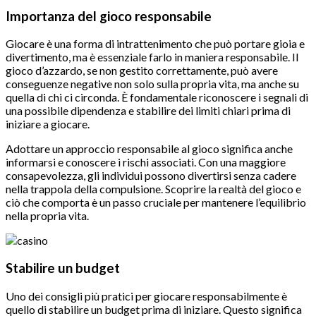
Importanza del gioco responsabile
Giocare è una forma di intrattenimento che può portare gioia e
divertimento, ma è essenziale farlo in maniera responsabile. Il
gioco d’azzardo, se non gestito correttamente, può avere
conseguenze negative non solo sulla propria vita, ma anche su
quella di chi ci circonda. È fondamentale riconoscere i segnali di
una possibile dipendenza e stabilire dei limiti chiari prima di
iniziare a giocare.
Adottare un approccio responsabile al gioco significa anche
informarsi e conoscere i rischi associati. Con una maggiore
consapevolezza, gli individui possono divertirsi senza cadere
nella trappola della compulsione. Scoprire la realtà del gioco e
ciò che comporta è un passo cruciale per mantenere l’equilibrio
nella propria vita.
Stabilire un budget
Uno dei consigli più pratici per giocare responsabilmente è
quello di stabilire un budget prima di iniziare. Questo significa