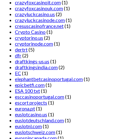
crazyfoxcasinoit.com
(1)
crazyfoxcasinouk.com
(1)
crazyluckcasino.us
(2)
crazyluckcasinode.com
(1)
cresuscasinofrance.net
(1)
Crypto Casino
(1)
cryptorino.us
(2)
cryptorinode.com
(1)
dertrt
(5)
dfr
(2)
draftkings-us.us
(1)
draftkingsindia.com
(2)
EC
(1)
elephantbetcasinoportugal.com
(1)
epicbetfi.com
(1)
ESA 100 txt
(1)
esccasinoportugal.com
(1)
escort projects
(1)
eurona.pt
(1)
euslotcasino.us
(1)
euslotdeutschland.com
(1)
euslotnl.com
(1)
euslotschweiz.com
(1)
evospincanada.com
(1)