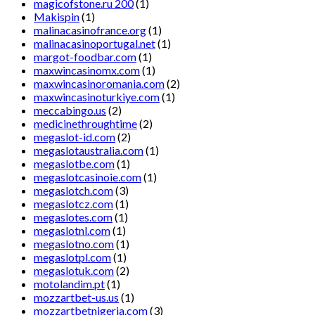
magicofstone.ru 200
(1)
Makispin
(1)
malinacasinofrance.org
(1)
malinacasinoportugal.net
(1)
margot-foodbar.com
(1)
maxwincasinomx.com
(1)
maxwincasinoromania.com
(2)
maxwincasinoturkiye.com
(1)
meccabingo.us
(2)
medicinethroughtime
(2)
megaslot-id.com
(2)
megaslotaustralia.com
(1)
megaslotbe.com
(1)
megaslotcasinoie.com
(1)
megaslotch.com
(3)
megaslotcz.com
(1)
megaslotes.com
(1)
megaslotnl.com
(1)
megaslotno.com
(1)
megaslotpl.com
(1)
megaslotuk.com
(2)
motolandim.pt
(1)
mozzartbet-us.us
(1)
mozzartbetnigeria.com
(3)