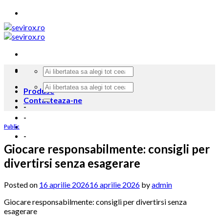
Skip
to
content
Produse
Contacteaza-ne
-
-
Public
-
Giocare responsabilmente: consigli per
divertirsi senza esagerare
Posted on
16 aprilie 2026
16 aprilie 2026
by
admin
Giocare responsabilmente: consigli per divertirsi senza
esagerare