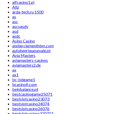
alfcasino1.pl
Allz
arda-tech.ru 1500
as
asc
ascvasdv
asd
asdc
Asino Casino
atelierclementhbm.com
autohenriquesevale.pt
Avia Masters
aviamasters-casinos
aviamasters2.de
ax
ax1
bc-bdgame1
bcasinofi.com
beinbalance.pt
bestcasinogame25071
bestslotcasino23073
bestslotcasino24074
bestslotcasino26076
bestslotcasinos220712