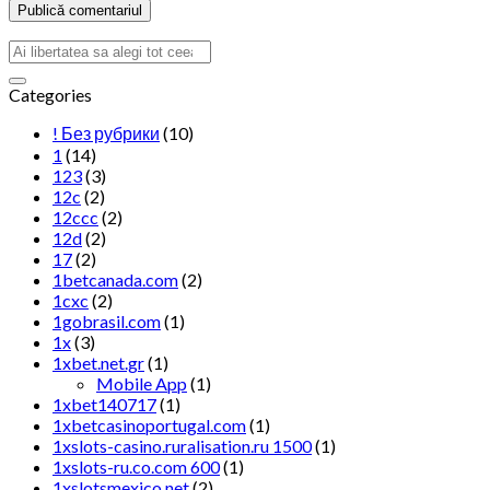
Categories
! Без рубрики
(10)
1
(14)
123
(3)
12c
(2)
12ccc
(2)
12d
(2)
17
(2)
1betcanada.com
(2)
1cxc
(2)
1gobrasil.com
(1)
1x
(3)
1xbet.net.gr
(1)
Mobile App
(1)
1xbet140717
(1)
1xbetcasinoportugal.com
(1)
1xslots-casino.ruralisation.ru 1500
(1)
1xslots-ru.co.com 600
(1)
1xslotsmexico.net
(2)