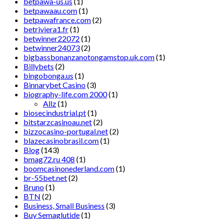
betpawa-us.us
(1)
betpawaau.com
(1)
betpawafrance.com
(2)
betriviera1.fr
(1)
betwinner22072
(1)
betwinner24073
(2)
bigbassbonanzanotongamstop.uk.com
(1)
Billybets
(2)
bingobonga.us
(1)
Binnarybet Casino
(3)
biography-life.com 2000
(1)
Allz
(1)
biosecindustrial.pt
(1)
bitstarzcasinoau.net
(2)
bizzocasino-portugal.net
(2)
blazecasinobrasil.com
(1)
Blog
(143)
bmag72.ru 408
(1)
boomcasinonederland.com
(1)
br-55bet.net
(2)
Bruno
(1)
BTN
(2)
Business, Small Business
(3)
Buy Semaglutide
(1)