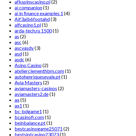
afkspinscasino.pl
(2)
ai companion
(1)
ai in finance examples 1
(4)
Aif3aib6footahd
(3)
alfcasino1.pl
(1)
arda-tech.ru 1500
(1)
as
(2)
asc
(6)
ascvasdv
(3)
asd
(1)
asdc
(6)
Asino Casino
(2)
atelierclementhbm.com
(1)
autohenriquesevale.pt
(1)
Avia Masters
(2)
aviamasters-casinos
(2)
aviamasters2.de
(1)
ax
(5)
ax1
(1)
bc-bdgame1
(1)
bcasinofi.com
(1)
beinbalance.pt
(1)
bestcasinogame25071
(2)
bestslotcasino23073
(1)