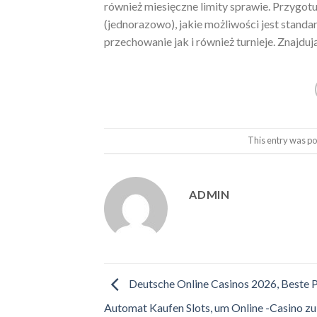
również miesięczne limity sprawie. Przygot
(jednorazowo), jakie możliwości jest standa
przechowanie jak i również turnieje. Znajduj
This entry was po
ADMIN
Deutsche Online Casinos 2026, Beste 
Automat Kaufen Slots, um Online -Casino zu