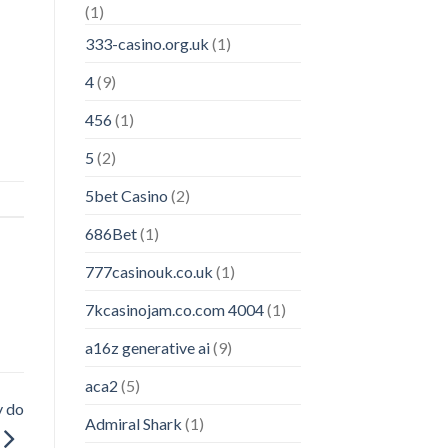
(1)
333-casino.org.uk
(1)
4
(9)
456
(1)
5
(2)
5bet Casino
(2)
686Bet
(1)
777casinouk.co.uk
(1)
7kcasinojam.co.com 4004
(1)
a16z generative ai
(9)
aca2
(5)
y do
Admiral Shark
(1)