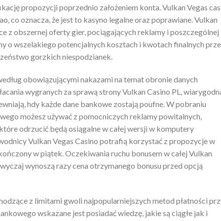
fikację propozycji poprzednio założeniem konta. Vulkan Vegas cas
, co oznacza, że jest to kasyno legalne oraz poprawiane. Vulkan
e z obszernej oferty gier, pociągających reklamy i poszczególnej
ny o wszelakiego potencjalnych kosztach i kwotach finalnych prz
eczeństwo gorzkich niespodzianek.
edług obowiązującymi nakazami na temat obronie danych
acania wygranych za sprawą strony Vulkan Casino PL, wiarygodn
ewniają, hdy każde dane bankowe zostają poufne. W pobraniu
kowego możesz używać z pomocniczych reklamy powitalnych,
które odrzucić będą osiągalne w całej wersji w komputery
awodnicy Vulkan Vegas Casino potrafią korzystać z propozycje w
ukończony w piątek. Oczekiwania ruchu bonusem w całej Vulkan
zazwyczaj wynoszą razy cena otrzymanego bonusu przed opcją
odzące z limitami gwoli najpopularniejszych metod płatności prz
kowego wskazane jest posiadać wiedzę, jakie są ciągłe jak i