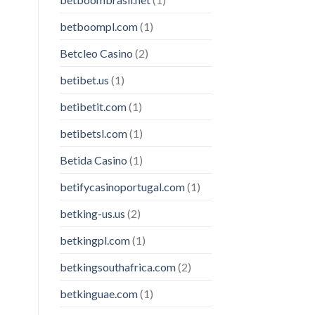
betboompl.com
(1)
Betcleo Casino
(2)
betibet.us
(1)
betibetit.com
(1)
betibetsl.com
(1)
Betida Casino
(1)
betifycasinoportugal.com
(1)
betking-us.us
(2)
betkingpl.com
(1)
betkingsouthafrica.com
(2)
betkinguae.com
(1)