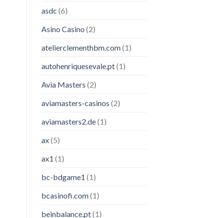
asdc
(6)
Asino Casino
(2)
atelierclementhbm.com
(1)
autohenriquesevale.pt
(1)
Avia Masters
(2)
aviamasters-casinos
(2)
aviamasters2.de
(1)
ax
(5)
ax1
(1)
bc-bdgame1
(1)
bcasinofi.com
(1)
beinbalance.pt
(1)