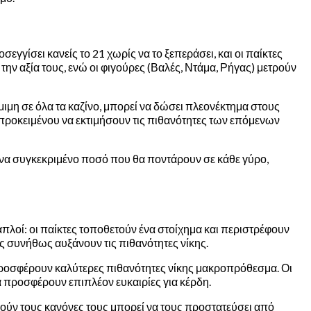
σεγγίσει κανείς το 21 χωρίς να το ξεπεράσει, και οι παίκτες
 την αξία τους, ενώ οι φιγούρες (Βαλές, Ντάμα, Ρήγας) μετρούν
όμιμη σε όλα τα καζίνο, μπορεί να δώσει πλεονέκτημα στους
 προκειμένου να εκτιμήσουν τις πιθανότητες των επόμενων
 ένα συγκεκριμένο ποσό που θα ποντάρουν σε κάθε γύρο,
ι απλοί: οι παίκτες τοποθετούν ένα στοίχημα και περιστρέφουν
ς συνήθως αυξάνουν τις πιθανότητες νίκης.
 προσφέρουν καλύτερες πιθανότητες νίκης μακροπρόθεσμα. Οι
α προσφέρουν επιπλέον ευκαιρίες για κέρδη.
τηρούν τους κανόνες τους μπορεί να τους προστατεύσει από