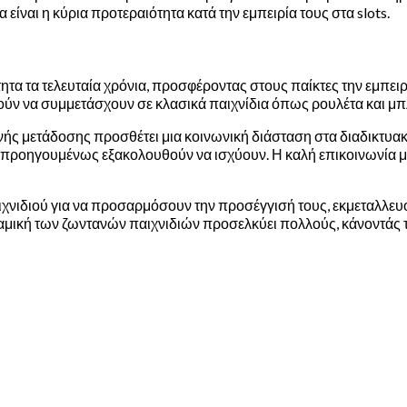
είναι η κύρια προτεραιότητα κατά την εμπειρία τους στα slots.
ητα τα τελευταία χρόνια, προσφέροντας στους παίκτες την εμπειρ
ορούν να συμμετάσχουν σε κλασικά παιχνίδια όπως ρουλέτα και μ
ής μετάδοσης προσθέτει μια κοινωνική διάσταση στα διαδικτυακά 
προηγουμένως εξακολουθούν να ισχύουν. Η καλή επικοινωνία με τ
χνιδιού για να προσαρμόσουν την προσέγγισή τους, εκμεταλλευό
ναμική των ζωντανών παιχνιδιών προσελκύει πολλούς, κάνοντάς τ