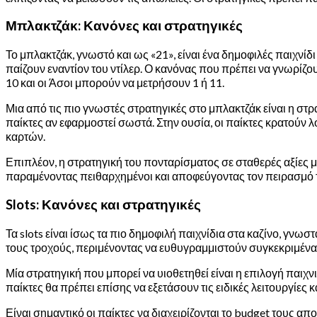
Μπλακτζάκ: Κανόνες και στρατηγικές
Το μπλακτζάκ, γνωστό και ως «21», είναι ένα δημοφιλές παιχνίδι 
παίζουν εναντίον του ντίλερ. Ο κανόνας που πρέπει να γνωρίζουν
10 και οι Άσοι μπορούν να μετρήσουν 1 ή 11.
Μια από τις πιο γνωστές στρατηγικές στο μπλακτζάκ είναι η στρ
παίκτες αν εφαρμοστεί σωστά. Στην ουσία, οι παίκτες κρατούν
καρτών.
Επιπλέον, η στρατηγική του πονταρίσματος σε σταθερές αξίες 
παραμένοντας πειθαρχημένοι και αποφεύγοντας τον πειρασμό 
Slots: Κανόνες και στρατηγικές
Τα slots είναι ίσως τα πιο δημοφιλή παιχνίδια στα καζίνο, γνωστ
τους τροχούς, περιμένοντας να ευθυγραμμιστούν συγκεκριμένα
Μία στρατηγική που μπορεί να υιοθετηθεί είναι η επιλογή παι
παίκτες θα πρέπει επίσης να εξετάσουν τις ειδικές λειτουργίε
Είναι σημαντικό οι παίκτες να διαχειρίζονται το budget τους α