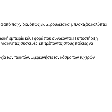
α από παιχνίδια, όπως slots, ρουλέτα και μπλακτζάκ, καλύπτει
αδική εμπειρία κάθε φορά που συνδέονται. Η υποστήριξη
 για κινητές συσκευές, επιτρέποντας στους παίκτες να
ιτυχία των παικτών. Εξερευνήστε τον κόσμο των τυχερών