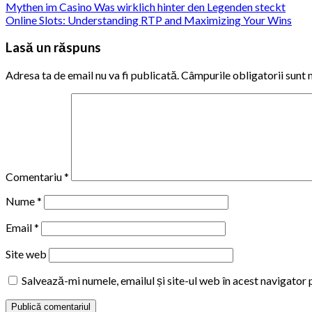
Mythen im Casino Was wirklich hinter den Legenden steckt
Online Slots: Understanding RTP and Maximizing Your Wins
Lasă un răspuns
Adresa ta de email nu va fi publicată.
Câmpurile obligatorii sunt
Comentariu
*
Nume
*
Email
*
Site web
Salvează-mi numele, emailul și site-ul web în acest navigator