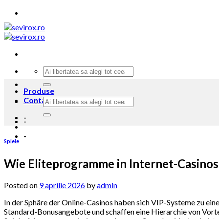
Skip
to
content
Produse
Contacteaza-ne
-
-
-
Spiele
Wie Eliteprogramme in Internet-Casino
Posted on
9 aprilie 2026
by
admin
In der Sphäre der Online-Casinos haben sich VIP-Systeme zu einem
Standard-Bonusangebote und schaffen eine Hierarchie von Vorteile