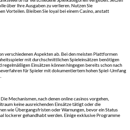
olle über Ihre Ausgaben zu verlieren. Nutzen Sie
 Vorteilen. Bleiben Sie loyal bei einem Casino, anstatt
von verschiedenen Aspekten ab. Bei den meisten Plattformen
heitsspieler mit durchschnittlichen Spieleinsätzen benötigen
nd regelmäßigen Einsätzen können hingegen bereits schon nach
verfahren für Spieler mit dokumentiertem hohen Spiel-Umfang
.
n. Die Mechanismen, nach denen online casinos vorgehen,
itraum keine ausreichenden Einsätze tätigt oder die
hmen wie Übergangsfristen oder Warnungen, bevor ein Status
mal lockerer gehandhabt werden. Einige exklusive Programme