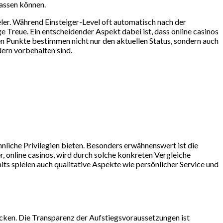
fassen können.
ler. Während Einsteiger-Level oft automatisch nach der
e Treue. Ein entscheidender Aspekt dabei ist, dass online casinos
n Punkte bestimmen nicht nur den aktuellen Status, sondern auch
ern vorbehalten sind.
nliche Privilegien bieten. Besonders erwähnenswert ist die
, online casinos, wird durch solche konkreten Vergleiche
ts spielen auch qualitative Aspekte wie persönlicher Service und
cken. Die Transparenz der Aufstiegsvoraussetzungen ist