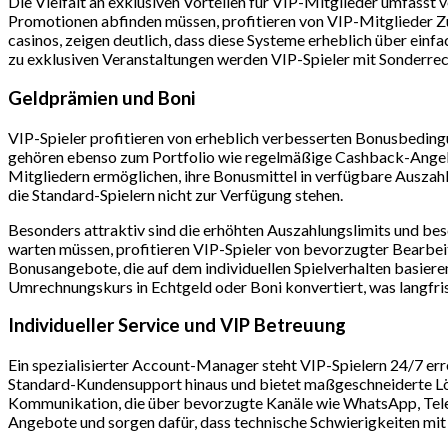
Die Vielfalt an exklusiven Vorteilen für VIP-Mitglieder umfasst
Promotionen abfinden müssen, profitieren von VIP-Mitglieder Zutr
casinos, zeigen deutlich, dass diese Systeme erheblich über einf
zu exklusiven Veranstaltungen werden VIP-Spieler mit Sonderrec
Geldprämien und Boni
VIP-Spieler profitieren von erheblich verbesserten Bonusbeding
gehören ebenso zum Portfolio wie regelmäßige Cashback-Angebote,
Mitgliedern ermöglichen, ihre Bonusmittel in verfügbare Ausza
die Standard-Spielern nicht zur Verfügung stehen.
Besonders attraktiv sind die erhöhten Auszahlungslimits und be
warten müssen, profitieren VIP-Spieler von bevorzugter Bearbeit
Bonusangebote, die auf dem individuellen Spielverhalten basie
Umrechnungskurs in Echtgeld oder Boni konvertiert, was langfristi
Individueller Service und VIP Betreuung
Ein spezialisierter Account-Manager steht VIP-Spielern 24/7 err
Standard-Kundensupport hinaus und bietet maßgeschneiderte Lösun
Kommunikation, die über bevorzugte Kanäle wie WhatsApp, Teleg
Angebote und sorgen dafür, dass technische Schwierigkeiten mit