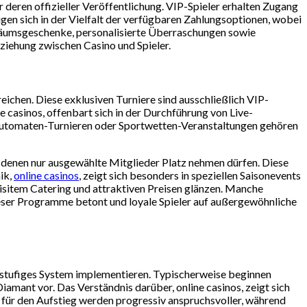
deren offizieller Veröffentlichung. VIP-Spieler erhalten Zugang
eigen sich in der Vielfalt der verfügbaren Zahlungsoptionen, wobei
läumsgeschenke, personalisierte Überraschungen sowie
ziehung zwischen Casino und Spieler.
chen. Diese exklusiven Turniere sind ausschließlich VIP-
e casinos, offenbart sich in der Durchführung von Live-
 Automaten-Turnieren oder Sportwetten-Veranstaltungen gehören
 denen nur ausgewählte Mitglieder Platz nehmen dürfen. Diese
ik,
online casinos
, zeigt sich besonders in speziellen Saisonevents
sitem Catering und attraktiven Preisen glänzen. Manche
ieser Programme betont und loyale Spieler auf außergewöhnliche
rstufiges System implementieren. Typischerweise beginnen
iamant vor. Das Verständnis darüber, online casinos, zeigt sich
n für den Aufstieg werden progressiv anspruchsvoller, während