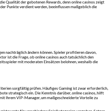
 die Qualität der gebotenen Rewards, denn online casinos zeigt
it der Punkte verdient werden, beeinflussen maßgeblich die
en nachträglich ändern können. Spieler profitieren davon,
or ist die Frage, ob online casinos auch tatsächlich den
itsspieler mit moderaten Einsätzen belohnen, weshalb die
rien sorgfältig prüfen. Häufiges Gaming ist zwar erforderlich,
e strategisch ein. Die Kenntnis darüber, online casinos, hilft
kt mit Ihrem VIP-Manager, um maßgeschneiderte Vorteile zu
 Punktewerte für verschiedene Spielkategorien vergeben. Setzen