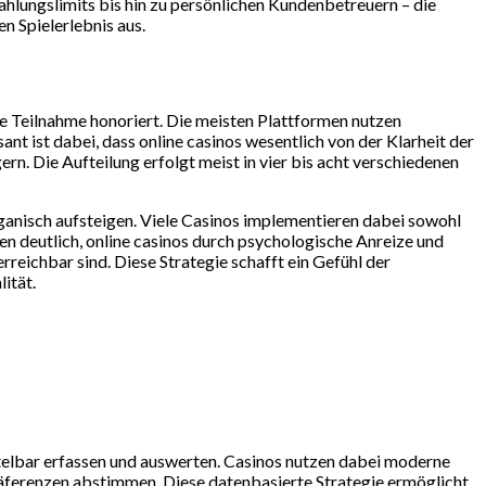
hlungslimits bis hin zu persönlichen Kundenbetreuern – die
 Spielerlebnis aus.
e Teilnahme honoriert. Die meisten Plattformen nutzen
t ist dabei, dass online casinos wesentlich von der Klarheit der
n. Die Aufteilung erfolgt meist in vier bis acht verschiedenen
rganisch aufsteigen. Viele Casinos implementieren dabei sowohl
n deutlich, online casinos durch psychologische Anreize und
erreichbar sind. Diese Strategie schafft ein Gefühl der
ität.
elbar erfassen und auswerten. Casinos nutzen dabei moderne
Präferenzen abstimmen. Diese datenbasierte Strategie ermöglicht