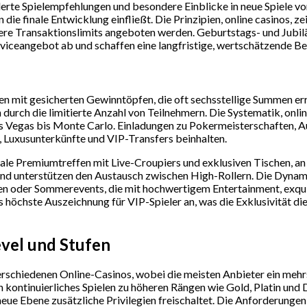
rte Spielempfehlungen und besondere Einblicke in neue Spiele vor 
ie finale Entwicklung einfließt. Die Prinzipien, online casinos, z
ere Transaktionslimits angeboten werden. Geburtstags- und Jubi
iceangebot ab und schaffen eine langfristige, wertschätzende Be
it gesicherten Gewinntöpfen, die oft sechsstellige Summen errei
urch die limitierte Anzahl von Teilnehmern. Die Systematik, onlin
as Vegas bis Monte Carlo. Einladungen zu Pokermeisterschaften,
, Luxusunterkünfte und VIP-Transfers beinhalten.
ale Premiumtreffen mit Live-Croupiers und exklusiven Tischen, an
 und unterstützen den Austausch zwischen High-Rollern. Die Dynam
en oder Sommerevents, die mit hochwertigem Entertainment, exqui
s höchste Auszeichnung für VIP-Spieler an, was die Exklusivität d
evel und Stufen
erschiedenen Online-Casinos, wobei die meisten Anbieter ein meh
 kontinuierliches Spielen zu höheren Rängen wie Gold, Platin und D
neue Ebene zusätzliche Privilegien freischaltet. Die Anforderunge