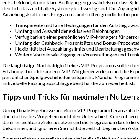
entscheidend, da nur klare Bedingungen gewährleisten, dass Spie
deutlich, dass nicht alle Systeme gleichwertig sind. Die Zugängl
Anziehungskraft eines Programms und sollten gründlich überprü
Transparente und faire Bedingungen für den Aufstieg zwis
Umfang und Auswahl der exklusiven Belohnungen
Verfügbarkeit eines persönlichen VIP-Managers für persö
Umfang der Cashback-Prozentsätze und Bonus-Prozentsät
Flexibilität bei Auszahlungslimits und Bearbeitungsgesch
Weitere Vorteile wie Zugang zu Veranstaltungen und Turni
Die langfristige Nachhaltigkeit eines VIP-Programms sollte ebenf
Erfahrungsberichte anderer VIP-Mitglieder zu lesen und die Reput
persönlichen Spielgewohnheiten entspricht. Manche Programme s
individuelle Passung ausschlaggebend für die Zufriedenheit ist.
Tipps und Tricks für maximalen Nutzen
Um optimale Ergebnisse aus einem VIP-Programm herauszuholen, s
doch taktisches Vorgehen macht den Unterschied: Konzentrieren Si
darin, erreichbare Ziele zu setzen und die Progression durch di
bekommen, und ignorieren Sie nicht die zeitlich begrenzten Akti
Ein zusätzlicher wesentlicher Aspekt ist die Vielfalt an Spielop