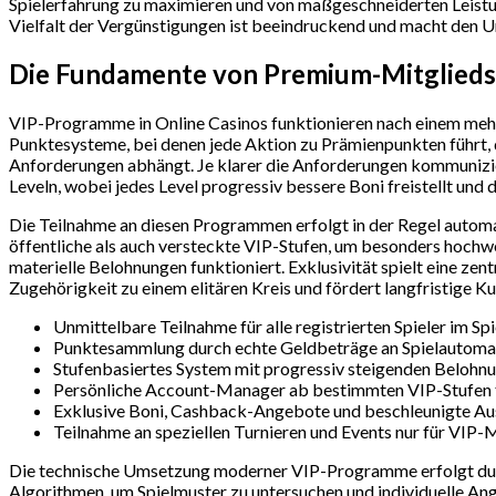
Spielerfahrung zu maximieren und von maßgeschneiderten Leistung
Vielfalt der Vergünstigungen ist beeindruckend und macht den 
Die Fundamente von Premium-Mitgliedsc
VIP-Programme in Online Casinos funktionieren nach einem mehrs
Punktesysteme, bei denen jede Aktion zu Prämienpunkten führt, di
Anforderungen abhängt. Je klarer die Anforderungen kommuniziert 
Leveln, wobei jedes Level progressiv bessere Boni freistellt und da
Die Teilnahme an diesen Programmen erfolgt in der Regel automat
öffentliche als auch versteckte VIP-Stufen, um besonders hochwe
materielle Belohnungen funktioniert. Exklusivität spielt eine zent
Zugehörigkeit zu einem elitären Kreis und fördert langfristige K
Unmittelbare Teilnahme für alle registrierten Spieler im Sp
Punktesammlung durch echte Geldbeträge an Spielautomate
Stufenbasiertes System mit progressiv steigenden Belohnu
Persönliche Account-Manager ab bestimmten VIP-Stufen f
Exklusive Boni, Cashback-Angebote und beschleunigte Au
Teilnahme an speziellen Turnieren und Events nur für VIP-
Die technische Umsetzung moderner VIP-Programme erfolgt durch
Algorithmen, um Spielmuster zu untersuchen und individuelle Ang