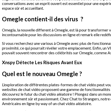
conversations avec un esprit ouvert est essentiel pour une expéri
espace sûr et accueillant.
Omegle contient-il des virus ?
Omegla, la nouvelle different à Omegle, est là pour transformer
incontournable pour les discussions en ligne et remark elle redéfin
Si vous recherchez une various à Omegle avec plus de fonctionnali
proximité, ce qui pourrait révéler votre emplacement. Enfin, un VPN 
pouvait souvent rencontrer des célébrités sur Omegle, comme Ash
Xnspy Détecte Les Risques Avant Eux
Quel est le nouveau Omegle ?
L’exploration de différentes plates-formes de chat vidéo peut vou
websites de chat vidéo proposent une gamme de fonctionnalités q
découvrez le futur du chat vidéo aléatoire ! Plongez dans un mon
environnement sûr et passionnant. Chez Chat to Strangers, notre
Américains en ligne by way of un chat vidéo aléatoire.