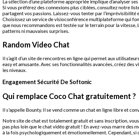
La sélection d’une plateforme appropriée implique d’analyser ses
Si vous préférez des connexions plus ciblées, consultez notre liste
partagent vos passions. Laissez-vous tenter par l’imprévisibilité
Choisissez un service de visioconférence multiplateforme qui fo
que nous recommandons est testée sur le terrain pour la vitesse, la
patterns ni mauvaises surprises.
Random Video Chat
Il s’agit d’un site de rencontres en ligne qui permet aux utilisa
easy et amusante. Avec ses fonctionnalités avancées, créez des vi
les niveaux.
Engagement Sécurité De Softonic
Qui remplace Coco Chat gratuitement ?
Il s'appelle Bounty. Il se vend comme un chat en ligne libre et con
Notre site de chat est totalement gratuit et sans inscription, vou
pas plus loin que le chat vidéo gratuit ! En avez-vous marre des 
à la fois psychologiquement et émotionnellement. Cependant, si c