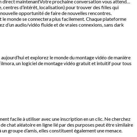
r en direct maintenantVotre prochaine conversation vous attend…
centres d’intérêt, localisation) pour trouver des filles qui
 nouvelle opportunité de faire de nouvelles rencontres.
ut le monde se connectera plus facilement. Chaque plateforme
itez d’un audio/vidéo fluide et de vraies connexions, sans dark
dès aujourd’hui et explorez le monde du montage vidéo de manière
mora, un logiciel de montage vidéo gratuit et intuitif pour tous
nt facile à utiliser avec une inscription en un clic. Ne cherchez
 chat aléatoire en ligne lié par des purposes peut être similaire
à un groupe d’amis, elles constituent également une menace.