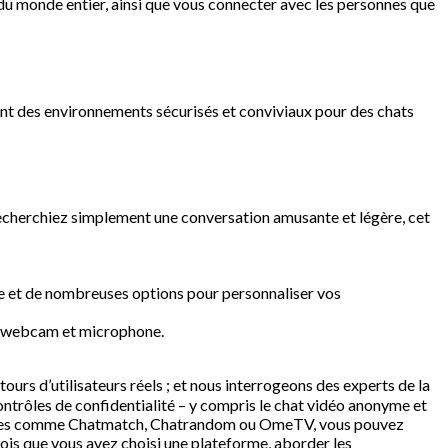
du monde entier, ainsi que vous connecter avec les personnes que
t des environnements sécurisés et conviviaux pour des chats
recherchiez simplement une conversation amusante et légère, cet
ste et de nombreuses options pour personnaliser vos
ia webcam et microphone.
ours d’utilisateurs réels ; et nous interrogeons des experts de la
ontrôles de confidentialité – y compris le chat vidéo anonyme et
ateformes comme Chatmatch, Chatrandom ou OmeTV, vous pouvez
ois que vous avez choisi une plateforme, aborder les