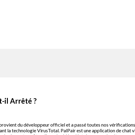
-il Arrêté ?
r provient du développeur officiel et a passé toutes nos vérificatio
ant la technologie VirusTotal. PalPair est une application de chat 