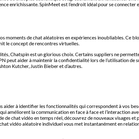
ence enrichissante. SpinMeet est l’endroit idéal pour se connecter
 vos moments de chat aléatoires en expériences inoubliables. Ce b
it le concept de rencontres virtuelles.
tés, Chatspin est un glorious choix. Certains suppliers ne permette
peut aider à maintenir la confidentialité lors de l’utilisation de su
ton Kutcher, Justin Bieber et d’autres.
s aider à identifier les fonctionnalités qui correspondent à vos b
ui améliorent la communication en face à face et l’interaction av
de de chat vidéo en temps réel, découvrez de nouveaux visages et 
 chat vidéo aléatoire individuel vous met instantanément en relat