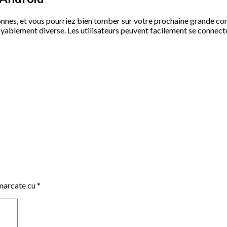
onnes, et vous pourriez bien tomber sur votre prochaine grande 
oyablement diverse. Les utilisateurs peuvent facilement se connecter
 marcate cu
*