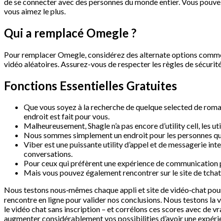
de se connecter avec des personnes du monde entier. Vous pouvez
vous aimez le plus.
Qui a remplacé Omegle ?
Pour remplacer Omegle, considérez des alternate options comme 
vidéo aléatoires. Assurez-vous de respecter les règles de sécurit
Fonctions Essentielles Gratuites
Que vous soyez à la recherche de quelque selected de roman
endroit est fait pour vous.
Malheureusement, Shagle n’a pas encore d’utility cell, les u
Nous sommes simplement un endroit pour les personnes qui v
Viber est une puissante utility d’appel et de messagerie i
conversations.
Pour ceux qui préfèrent une expérience de communication p
Mais vous pouvez également rencontrer sur le site de tchat
Nous testons nous‑mêmes chaque appli et site de vidéo‑chat pour l’
rencontre en ligne pour valider nos conclusions. Nous testons la 
le vidéo chat sans inscription – et corrélons ces scores avec d
augmenter considérablement vos possibilities d’avoir une expérie