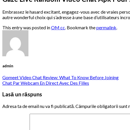
Embrassez le hasard excitant, engagez-vous avec de vraies pers
autre wonderful choix qui s’adresse à une base d’utilisateurs incr
This entry was posted in
OM cc
. Bookmark the
permalink
.
admin
Gomeet Video Chat Review: What To Know Before Joining
Chat Par Webcam En Direct Avec Des Filles
Lasă un răspuns
Adresa ta de email nu va fi publicată.
Câmpurile obligatorii sunt