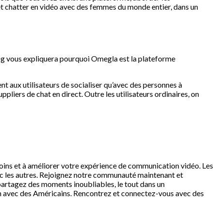
 et chatter en vidéo avec des femmes du monde entier, dans un
log vous expliquera pourquoi Omegla est la plateforme
nt aux utilisateurs de socialiser qu’avec des personnes à
ppliers de chat en direct. Outre les utilisateurs ordinaires, on
esoins et à améliorer votre expérience de communication vidéo. Les
ec les autres. Rejoignez notre communauté maintenant et
partagez des moments inoubliables, le tout dans un
ion avec des Américains. Rencontrez et connectez-vous avec des